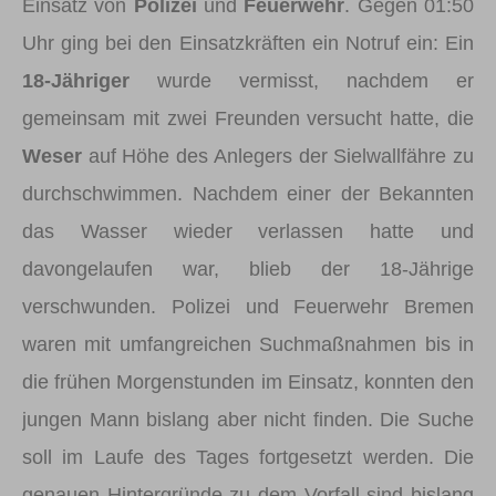
Einsatz von
Polizei
und
Feuerwehr
. Gegen 01:50
Uhr ging bei den Einsatzkräften ein Notruf ein: Ein
18-Jähriger
wurde vermisst, nachdem er
gemeinsam mit zwei Freunden versucht hatte, die
Weser
auf Höhe des Anlegers der Sielwallfähre zu
durchschwimmen. Nachdem einer der Bekannten
das Wasser wieder verlassen hatte und
davongelaufen war, blieb der 18-Jährige
verschwunden. Polizei und Feuerwehr Bremen
waren mit umfangreichen Suchmaßnahmen bis in
die frühen Morgenstunden im Einsatz, konnten den
jungen Mann bislang aber nicht finden. Die Suche
soll im Laufe des Tages fortgesetzt werden. Die
genauen Hintergründe zu dem Vorfall sind bislang