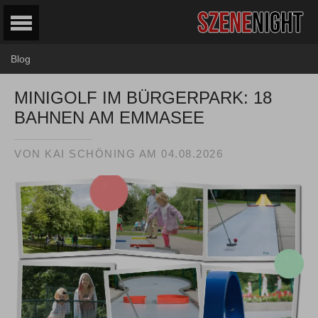
Blog
MINIGOLF IM BÜRGERPARK: 18
BAHNEN AM EMMASEE
VON KAI SCHÖNING AM
04.08.2026