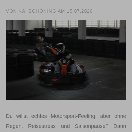
VON KAI SCHÖNING AM
15.07.2026
Du willst echtes Motorsport-Feeling, aber ohne
Regen, Reisestress und Saisonpause? Dann