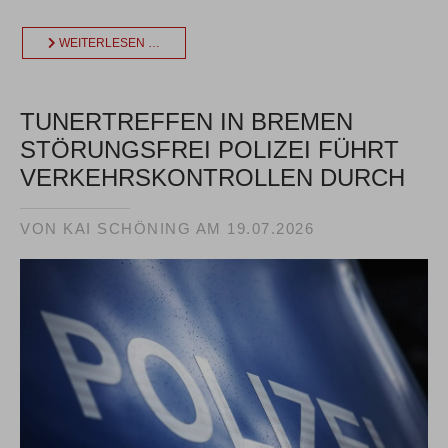
WEITERLESEN …
TUNERTREFFEN IN BREMEN
STÖRUNGSFREI POLIZEI FÜHRT
VERKEHRSKONTROLLEN DURCH
VON KAI SCHÖNING AM
19.07.2026