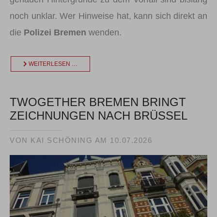
noch unklar. Wer Hinweise hat, kann sich direkt an
die
Polizei Bremen
wenden.
WEITERLESEN …
TWOGETHER BREMEN BRINGT
ZEICHNUNGEN NACH BRÜSSEL
VON KAI SCHÖNING AM
10.07.2026