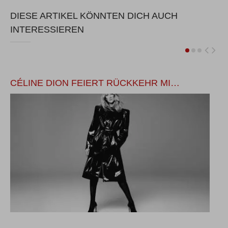
DIESE ARTIKEL KÖNNTEN DICH AUCH
INTERESSIEREN
CÉLINE DION FEIERT RÜCKKEHR MI…
M