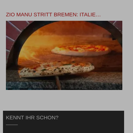
ZIO MANU STRITT BREMEN: ITALIE…
Ä
KENNT IHR SCHON?