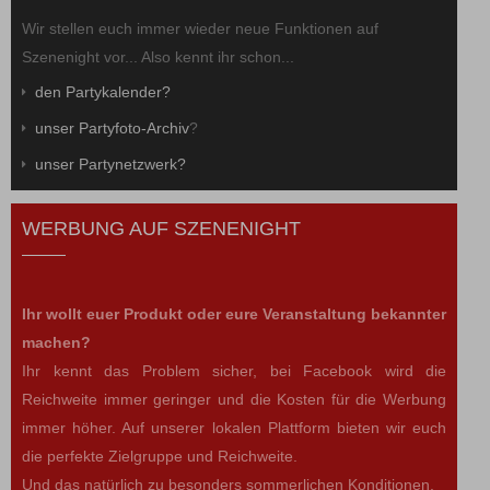
Wir stellen euch immer wieder neue Funktionen auf
Szenenight vor... Also kennt ihr schon...
den Partykalender?
unser Partyfoto-Archiv
?
unser Partynetzwerk?
WERBUNG AUF SZENENIGHT
Ihr wollt euer Produkt oder eure Veranstaltung bekannter
machen?
Ihr kennt das Problem sicher, bei Facebook wird die
Reichweite immer geringer und die Kosten für die Werbung
immer höher. Auf unserer lokalen Plattform bieten wir euch
die perfekte Zielgruppe und Reichweite.
Und das natürlich zu besonders sommerlichen Konditionen.