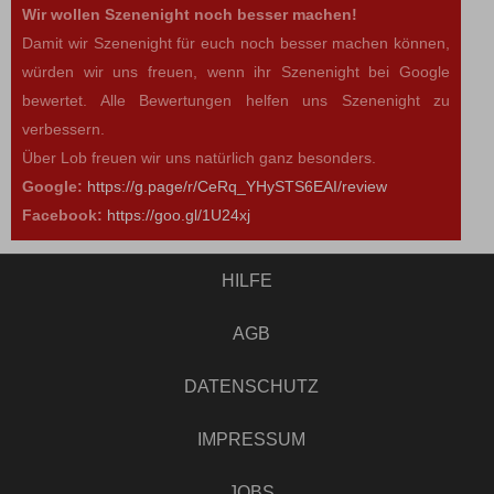
Wir wollen Szenenight noch besser machen!
Damit wir Szenenight für euch noch besser machen können,
würden wir uns freuen, wenn ihr Szenenight bei Google
bewertet. Alle Bewertungen helfen uns Szenenight zu
verbessern.
Über Lob freuen wir uns natürlich ganz besonders.
Google:
https://g.page/r/CeRq_YHySTS6EAI/review
Facebook:
https://goo.gl/1U24xj
HILFE
AGB
DATENSCHUTZ
IMPRESSUM
JOBS