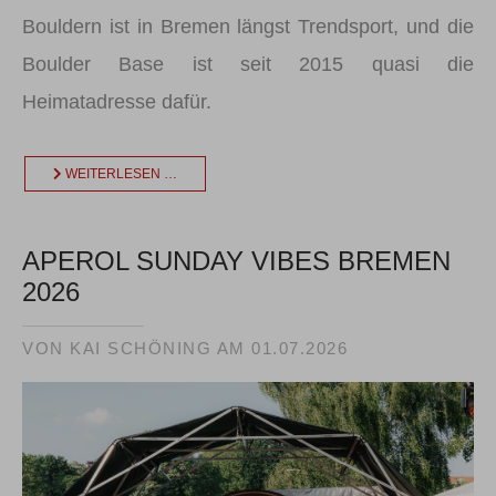
Bouldern ist in Bremen längst Trendsport, und die
Boulder Base ist seit 2015 quasi die
Heimatadresse dafür.
WEITERLESEN …
APEROL SUNDAY VIBES BREMEN
2026
VON KAI SCHÖNING AM
01.07.2026