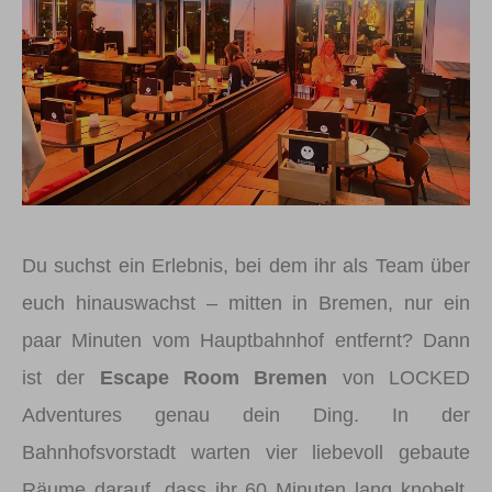
Du suchst ein Erlebnis, bei dem ihr als Team über
euch hinauswachst – mitten in Bremen, nur ein
paar Minuten vom Hauptbahnhof entfernt? Dann
ist der
Escape Room Bremen
von LOCKED
Adventures genau dein Ding. In der
Bahnhofsvorstadt warten vier liebevoll gebaute
Räume darauf, dass ihr 60 Minuten lang knobelt,