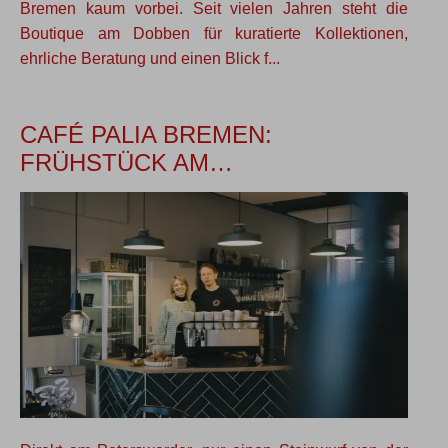
Bremen kaum vorbei. Seit vielen Jahren steht die
Boutique am Dobben für kuratierte Kollektionen,
ehrliche Beratung und einen Blick f...
CAFÉ PALIA BREMEN:
FRÜHSTÜCK AM…