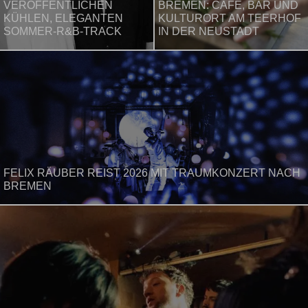
VERÖFFENTLICHEN
BREMEN: CAFÉ, BAR UND
KÜHLEN, ELEGANTEN
KULTURORT AM TEERHOF
SOMMER-R&B-TRACK
IN DER NEUSTADT
FELIX RÄUBER REIST 2026 MIT TRAUMKONZERT NACH
BREMEN