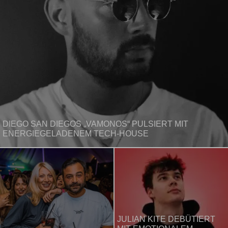
DIEGO SAN DIEGOS „VAMONOS“ PULSIERT MIT
ENERGIEGELADENEM TECH-HOUSE
JULIAN KITE DEBÜTIERT