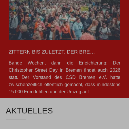
ZITTERN BIS ZULETZT: DER BRE…
Bange Wochen, dann die Erleichterung: Der
Christopher Street Day in Bremen findet auch 2026
statt. Der Vorstand des CSD Bremen e.V. hatte
zwischenzeitlich öffentlich gemacht, dass mindestens
15.000 Euro fehlten und der Umzug auf...
AKTUELLES