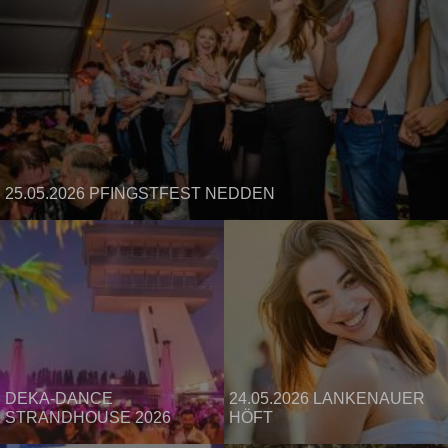
25.05.2026 PFINGSTFEST NEDDEN
DEKA-DANCE
24.05.2026 LANKENAUER
STRANDHOUSE 2026
HÖFT