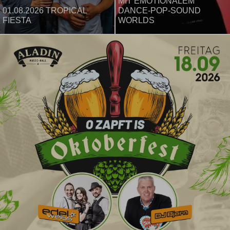
MIT EMOTIONALEM
01.08.2026 TROPICAL
DANCE-POP-SOUND
FIESTA
WORLDS