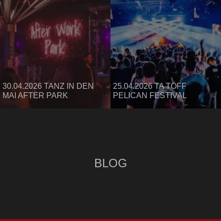
30.04.2026 TANZ IN DEN
25.04.2026 TA TÖFF
MAI AFTER PARK
PELICAN FESTIVAL
BLOG