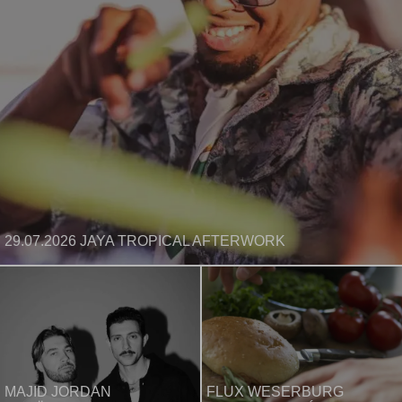
29.07.2026 JAYA TROPICAL AFTERWORK
MAJID JORDAN
FLUX WESERBURG