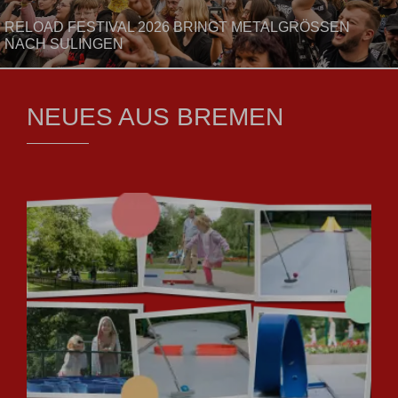
RELOAD FESTIVAL 2026 BRINGT METALGRÖSSEN N
ACH SULINGEN
NEUES AUS BREMEN