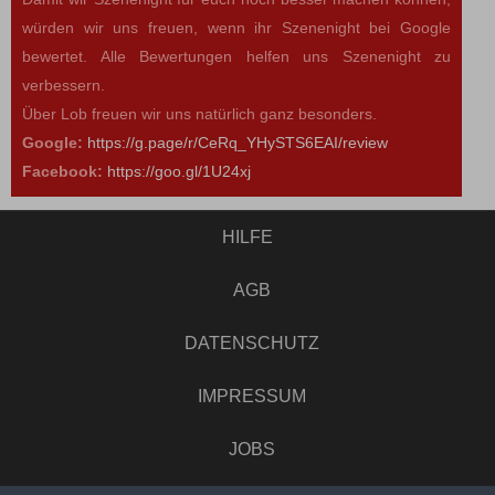
würden wir uns freuen, wenn ihr Szenenight bei Google
bewertet. Alle Bewertungen helfen uns Szenenight zu
verbessern.
Über Lob freuen wir uns natürlich ganz besonders.
Google:
https://g.page/r/CeRq_YHySTS6EAI/review
Facebook:
https://goo.gl/1U24xj
HILFE
AGB
DATENSCHUTZ
IMPRESSUM
JOBS