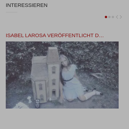
INTERESSIEREN
ISABEL LAROSA VERÖFFENTLICHT D…
1