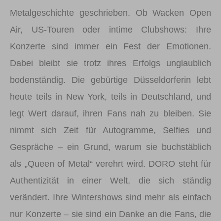
Metalgeschichte geschrieben. Ob Wacken Open
Air, US-Touren oder intime Clubshows: Ihre
Konzerte sind immer ein Fest der Emotionen.
Dabei bleibt sie trotz ihres Erfolgs unglaublich
bodenständig. Die gebürtige Düsseldorferin lebt
heute teils in New York, teils in Deutschland, und
legt Wert darauf, ihren Fans nah zu bleiben. Sie
nimmt sich Zeit für Autogramme, Selfies und
Gespräche – ein Grund, warum sie buchstäblich
als „Queen of Metal“ verehrt wird. DORO steht für
Authentizität in einer Welt, die sich ständig
verändert. Ihre Wintershows sind mehr als einfach
nur Konzerte – sie sind ein Danke an die Fans, die