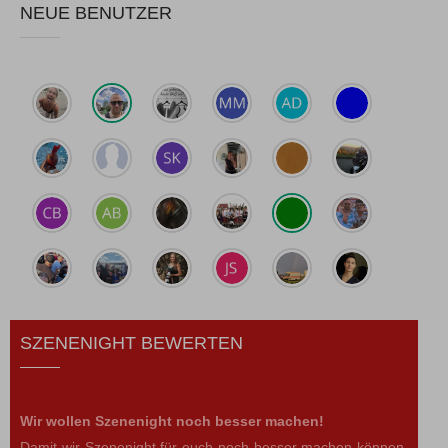
NEUE BENUTZER
SZENENIGHT BEWERTEN
Wir wollen Szenenight noch besser machen!
Damit wir Szenenight für euch noch besser machen können,