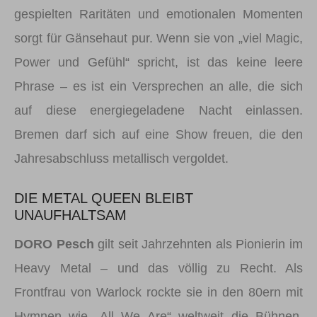
gespielten Raritäten und emotionalen Momenten
sorgt für Gänsehaut pur. Wenn sie von „viel Magic,
Power und Gefühl“ spricht, ist das keine leere
Phrase – es ist ein Versprechen an alle, die sich
auf diese energiegeladene Nacht einlassen.
Bremen darf sich auf eine Show freuen, die den
Jahresabschluss metallisch vergoldet.
DIE METAL QUEEN BLEIBT
UNAUFHALTSAM
DORO Pesch
gilt seit Jahrzehnten als Pionierin im
Heavy Metal – und das völlig zu Recht. Als
Frontfrau von Warlock rockte sie in den 80ern mit
Hymnen wie „All We Are“ weltweit die Bühnen.