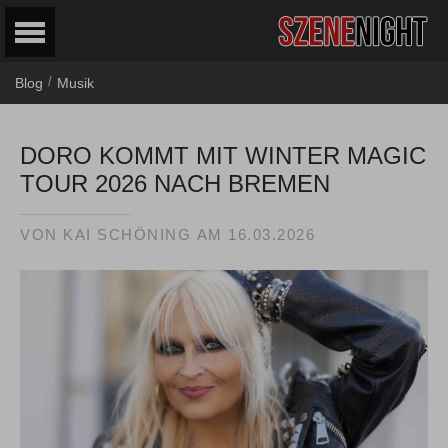
/
Blog
Musik
DORO KOMMT MIT WINTER MAGIC
TOUR 2026 NACH BREMEN
VON
KAI SCHÖNING
AM
16.03.2026