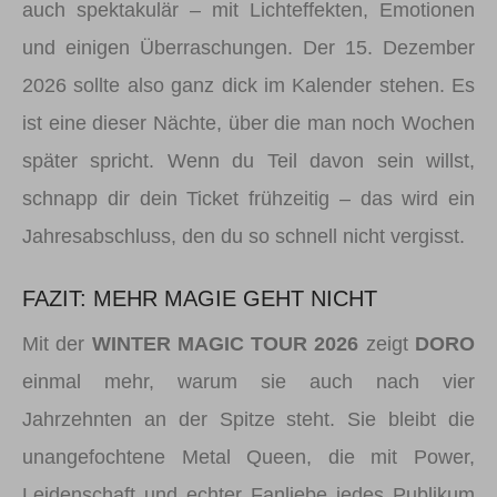
auch spektakulär – mit Lichteffekten, Emotionen
und einigen Überraschungen. Der 15. Dezember
2026 sollte also ganz dick im Kalender stehen. Es
ist eine dieser Nächte, über die man noch Wochen
später spricht. Wenn du Teil davon sein willst,
schnapp dir dein Ticket frühzeitig – das wird ein
Jahresabschluss, den du so schnell nicht vergisst.
FAZIT: MEHR MAGIE GEHT NICHT
Mit der
WINTER MAGIC TOUR 2026
zeigt
DORO
einmal mehr, warum sie auch nach vier
Jahrzehnten an der Spitze steht. Sie bleibt die
unangefochtene Metal Queen, die mit Power,
Leidenschaft und echter Fanliebe jedes Publikum