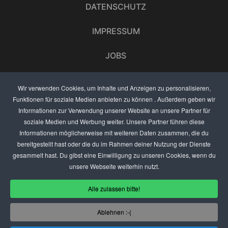
DATENSCHUTZ
IMPRESSUM
JOBS
UMFRAGE
Wir verwenden Cookies, um Inhalte und Anzeigen zu personalisieren,
Funktionen für soziale Medien anbieten zu können . Außerdem geben wir
ANZEIGEN PREISE
Informationen zur Verwendung unserer Website an unsere Partner für
soziale Medien und Werbung weiter. Unsere Partner führen diese
BEWERTET UNS
Informationen möglicherweise mit weiteren Daten zusammen, die du
bereitgestellt hast oder die du im Rahmen deiner Nutzung der Dienste
KONTAKT
gesammelt hast. Du gibst eine Einwilligung zu unseren Cookies, wenn du
unsere Webseite weiterhin nutzt.
THEMENVORSCHLAG
Alle zulassen bitte!
DEIN LOKAL VORSTELLEN
Ablehnen :-(
USER