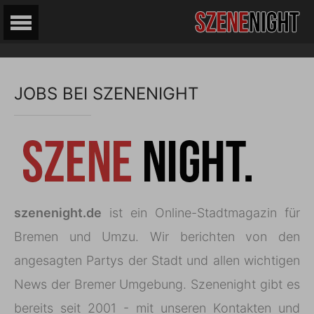
JOBS BEI SZENENIGHT
szenenight.de
ist ein Online-Stadtmagazin für
Bremen und Umzu. Wir berichten von den
angesagten Partys der Stadt und allen wichtigen
News der Bremer Umgebung. Szenenight gibt es
bereits seit 2001 - mit unseren Kontakten und