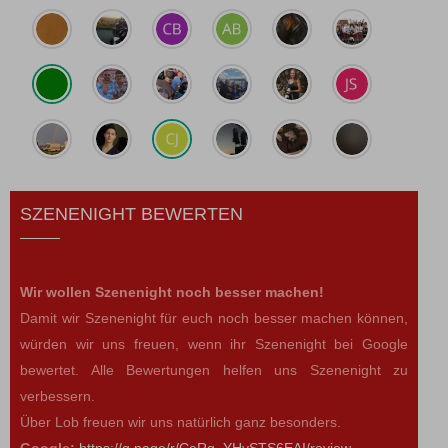
SZENENIGHT BEWERTEN
Wir wollen Szenenight noch besser machen!
Damit wir Szenenight für euch noch besser machen können,
würden wir uns freuen, wenn ihr Szenenight bei Google
bewertet. Alle Bewertungen helfen uns Szenenight zu
verbessern.
Über Lob freuen wir uns natürlich ganz besonders.
Google:
https://g.page/r/CeRq_YHySTS6EAI/review