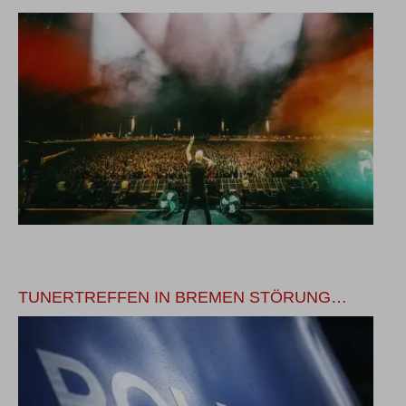
TUNERTREFFEN IN BREMEN STÖRUNG…
M