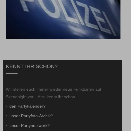
KENNT IHR SCHON?
Wir stellen euch immer wieder neue Funktionen auf
Szenenight vor... Also kennt ihr schon...
den Partykalender?
unser Partyfoto-Archiv
?
unser Partynetzwerk?