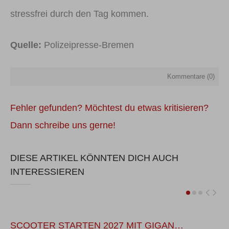
stressfrei durch den Tag kommen.
Quelle:
Polizeipresse-Bremen
Kommentare (
0
)
Fehler gefunden? Möchtest du etwas kritisieren?
Dann schreibe uns gerne!
DIESE ARTIKEL KÖNNTEN DICH AUCH
INTERESSIEREN
SCOOTER STARTEN 2027 MIT GIGAN…
W