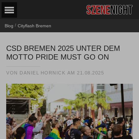
/
Blog
Cityflash Bremen
CSD BREMEN 2025 UNTER DEM
MOTTO PRIDE MUST GO ON
VON
DANIEL HORNICK
AM
21.08.2025