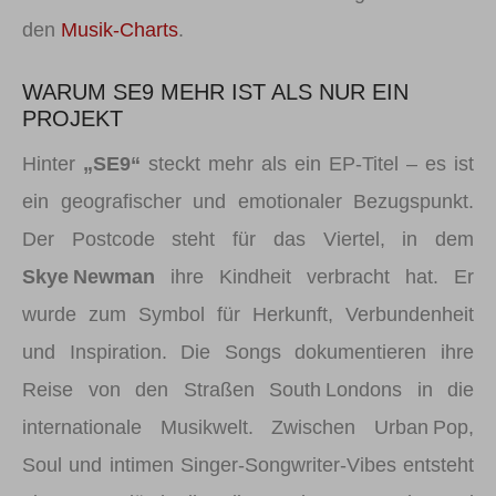
den
Musik‑Charts
.
WARUM SE9 MEHR IST ALS NUR EIN
PROJEKT
Hinter
„SE9“
steckt mehr als ein EP‑Titel – es ist
ein geografischer und emotionaler Bezugspunkt.
Der Postcode steht für das Viertel, in dem
Skye Newman
ihre Kindheit verbracht hat. Er
wurde zum Symbol für Herkunft, Verbundenheit
und Inspiration. Die Songs dokumentieren ihre
Reise von den Straßen South Londons in die
internationale Musikwelt. Zwischen Urban Pop,
Soul und intimen Singer‑Songwriter‑Vibes entsteht