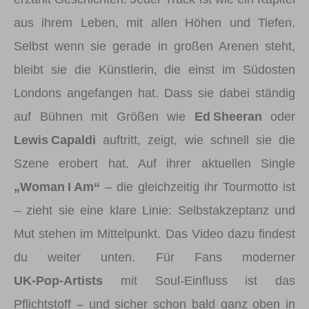
aus ihrem Leben, mit allen Höhen und Tiefen.
Selbst wenn sie gerade in großen Arenen steht,
bleibt sie die Künstlerin, die einst im Südosten
Londons angefangen hat. Dass sie dabei ständig
auf Bühnen mit Größen wie
Ed Sheeran
oder
Lewis Capaldi
auftritt, zeigt, wie schnell sie die
Szene erobert hat. Auf ihrer aktuellen Single
„Woman I Am“
– die gleichzeitig ihr Tourmotto ist
– zieht sie eine klare Linie: Selbstakzeptanz und
Mut stehen im Mittelpunkt. Das Video dazu findest
du weiter unten. Für Fans moderner
UK‑Pop‑Artists
mit Soul‑Einfluss ist das
Pflichtstoff – und sicher schon bald ganz oben in