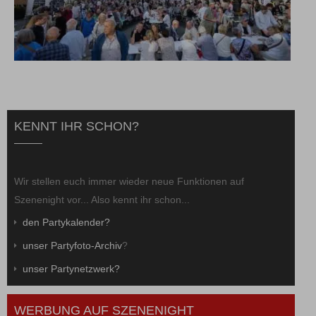
KENNT IHR SCHON?
Wir stellen euch immer wieder neue Funktionen auf
Szenenight vor... Also kennt ihr schon...
den Partykalender?
unser Partyfoto-Archiv
?
unser Partynetzwerk?
WERBUNG AUF SZENENIGHT