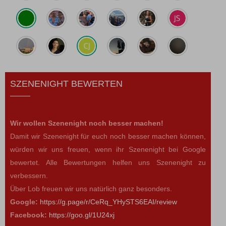
SZENENIGHT BEWERTEN
Wir wollen Szenenight noch besser machen!
Damit wir Szenenight für euch noch besser machen können,
würden wir uns freuen, wenn ihr Szenenight bei Google
bewertet. Alle Bewertungen helfen uns Szenenight zu
verbessern.
Über Lob freuen wir uns natürlich ganz besonders.
Google:
https://g.page/r/CeRq_YHySTS6EAI/review
Facebook:
https://goo.gl/1U24xj