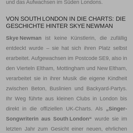
und das Aufwachsen im Süden Londons.
VON SOUTH LONDON IN DIE CHARTS: DIE
GESCHICHTE HINTER SKYE NEWMAN
Skye Newman
ist keine Künstlerin, die zufällig
entdeckt wurde – sie hat sich ihren Platz selbst
erarbeitet. Aufgewachsen im Postcode SE9, also in
den Vierteln Eltham, Mottingham und New Eltham,
verarbeitet sie in ihrer Musik die eigene Kindheit
zwischen Beton, Buslinien und Backyard‑Partys.
Ihr Weg führte aus kleinen Clubs in London bis
direkt in die offiziellen UK‑Charts. Als
„Singer-
Songwriterin aus South London“
wurde sie im
letzten Jahr zum Gesicht einer neuen, ehrlichen