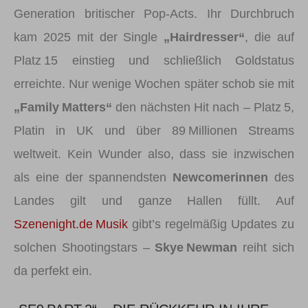
Generation britischer Pop‑Acts. Ihr Durchbruch
kam 2025 mit der Single
„Hairdresser“
, die auf
Platz 15 einstieg und schließlich Goldstatus
erreichte. Nur wenige Wochen später schob sie mit
„Family Matters“
den nächsten Hit nach – Platz 5,
Platin in UK und über 89 Millionen Streams
weltweit. Kein Wunder also, dass sie inzwischen
als eine der spannendsten
Newcomerinnen
des
Landes gilt und ganze Hallen füllt. Auf
Szenenight.de Musik
gibt’s regelmäßig Updates zu
solchen Shootingstars –
Skye Newman
reiht sich
da perfekt ein.