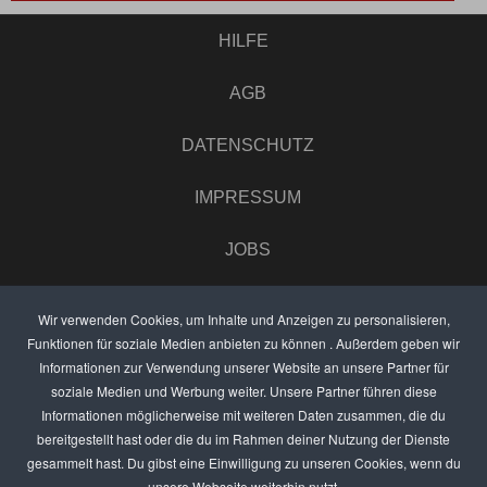
HILFE
AGB
DATENSCHUTZ
IMPRESSUM
JOBS
UMFRAGE
Wir verwenden Cookies, um Inhalte und Anzeigen zu personalisieren,
Funktionen für soziale Medien anbieten zu können . Außerdem geben wir
ANZEIGEN PREISE
Informationen zur Verwendung unserer Website an unsere Partner für
soziale Medien und Werbung weiter. Unsere Partner führen diese
BEWERTET UNS
Informationen möglicherweise mit weiteren Daten zusammen, die du
bereitgestellt hast oder die du im Rahmen deiner Nutzung der Dienste
KONTAKT
gesammelt hast. Du gibst eine Einwilligung zu unseren Cookies, wenn du
unsere Webseite weiterhin nutzt.