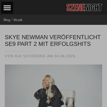
/
Blog
Musik
SKYE NEWMAN VERÖFFENTLICHT
SE9 PART 2 MIT ERFOLGSHITS
VON
KAI SCHÖNING
AM
04.06.2026