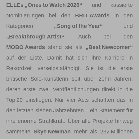
ELLEs „Ones to Watch 2026“
und kassierte
Nominierungen bei den
BRIT Awards
in den
Kategorien
„Song of the Year“
und
„Breakthrough Artist“
. Auch bei den
MOBO Awards
stand sie als
„Best Newcomer“
auf der Liste. Damit hat sich ihre Karriere in
Rekordzeit verselbstständigt. Sie ist die erste
britische Solo‑Künstlerin seit über zehn Jahren,
deren erste zwei Veröffentlichungen direkt in die
Top 20 einstiegen. Nur vier Acts schafften das in
den letzten sieben Jahrzehnten – ein Statement für
ihre enorme Strahlkraft. Über alle Projekte hinweg
sammelte
Skye Newman
mehr als 232 Millionen