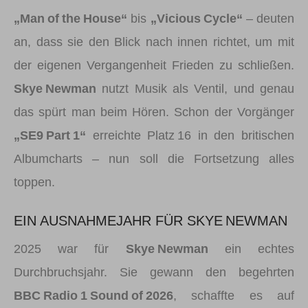
„Man of the House“
bis
„Vicious Cycle“
– deuten
an, dass sie den Blick nach innen richtet, um mit
der eigenen Vergangenheit Frieden zu schließen.
Skye Newman
nutzt Musik als Ventil, und genau
das spürt man beim Hören. Schon der Vorgänger
„SE9 Part 1“
erreichte Platz 16 in den britischen
Albumcharts – nun soll die Fortsetzung alles
toppen.
EIN AUSNAHMEJAHR FÜR SKYE NEWMAN
2025 war für
Skye Newman
ein echtes
Durchbruchsjahr. Sie gewann den begehrten
BBC Radio 1 Sound of 2026
, schaffte es auf