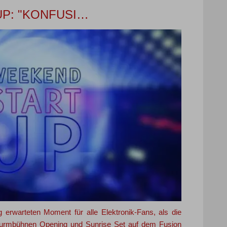
P: "KONFUSI…
 erwarteten Moment für alle Elektronik-Fans, als die
Turmbühnen Opening und Sunrise Set auf dem Fusion