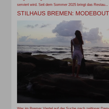
serviert wird. Seit dem Sommer 2025 bringt das Restau...
STILHAUS BREMEN: MODEBOU
Wer im Bremer Viertel auf der Suche nach zeitloser Da