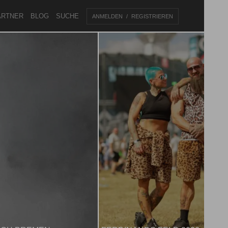
ARTNER
BLOG
SUCHE
ANMELDEN
REGISTRIEREN