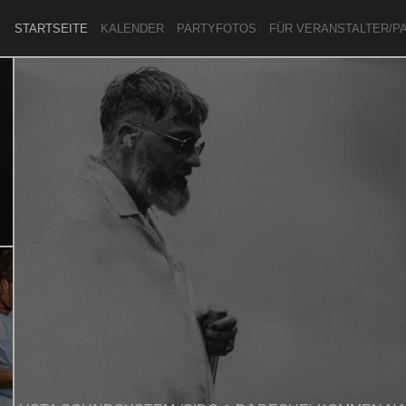
STARTSEITE
KALENDER
PARTYFOTOS
FÜR VERANSTALTER/P
ANMELDEN
ODER
REGISTRIEREN
Angemeldet bleiben
ANMELDEN