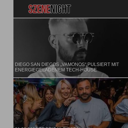
DIEGO SAN DIEGOS „VAMONOS“ PULSIERT MIT
ENERGIEGELADENEM TECH-HOUSE