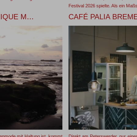
Festival 2026 spielte. Als ein Maß
TIQUE M…
CAFÉ PALIA BREM
menmode mit Haltung ist, kommt
Direkt am Peterswerder, nur einen