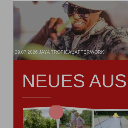
29.07.2026 JAYA TROPICAL AFTERWORK
NEUES AUS