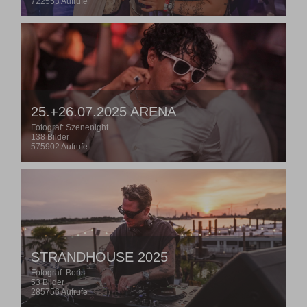
722553 Aufrufe
25.+26.07.2025 ARENA
Fotograf: Szenenight
138 Bilder
575902 Aufrufe
STRANDHOUSE 2025
Fotograf: Boris
53 Bilder
285756 Aufrufe