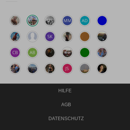
HILFE
AGB
DATENSCHUTZ