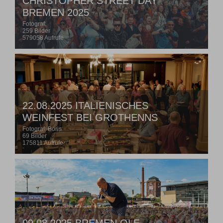
CHRISTOPHER STREET DAY
BREMEN 2025
Fotograf:
259 Bilder
579058 Aufrufe
22.08.2025 ITALIENISCHES
WEINFEST BEI GROTHENNS
Fotograf: Boris
69 Bilder
175811 Aufrufe