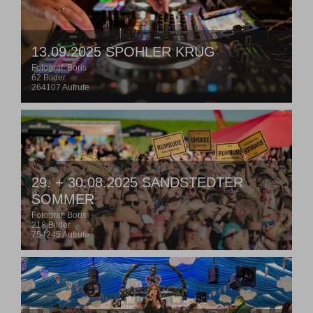
13.09.2025 SPOHLER KRUG
Fotograf: Boris
62 Bilder
264107 Aufrufe
29. + 30.08.2025 SANDSTEDTER
SOMMER
Fotograf: Boris
218 Bilder
754245 Aufrufe