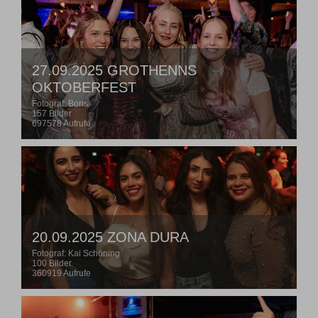
27.09.2025 GROTHENNS
OKTOBERFEST
Fotograf: Boris
157 Bilder
697578 Aufrufe
20.09.2025 ZONA DURA
Fotograf: Kai Schöning
100 Bilder
360919 Aufrufe