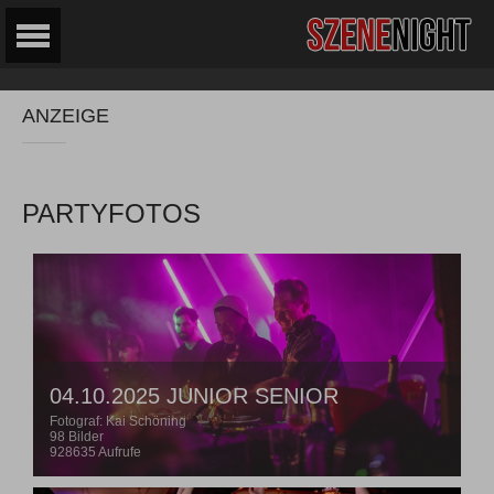
ANZEIGE
PARTYFOTOS
04.10.2025 JUNIOR SENIOR
Fotograf: Kai Schöning
98 Bilder
928635 Aufrufe