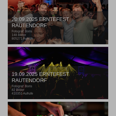
20.09.2025 ERNTEFEST
RAUTENDORF
Fotograf: Boris
148 Bilder
805271 Aufrufe
19.09.2025 ERNTEFEST
RAUTENDORF
Fotograf: Boris
82 Bilder
410351 Aufrufe