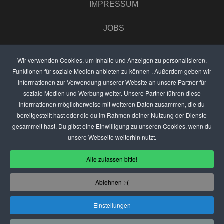
IMPRESSUM
JOBS
UMFRAGE
Wir verwenden Cookies, um Inhalte und Anzeigen zu personalisieren,
Funktionen für soziale Medien anbieten zu können . Außerdem geben wir
ANZEIGEN PREISE
Informationen zur Verwendung unserer Website an unsere Partner für
soziale Medien und Werbung weiter. Unsere Partner führen diese
BEWERTET UNS
Informationen möglicherweise mit weiteren Daten zusammen, die du
bereitgestellt hast oder die du im Rahmen deiner Nutzung der Dienste
KONTAKT
gesammelt hast. Du gibst eine Einwilligung zu unseren Cookies, wenn du
unsere Webseite weiterhin nutzt.
THEMENVORSCHLAG
Alle zulassen bitte!
DEIN LOKAL VORSTELLEN
Ablehnen :-(
USER
Einstellungen
(C) SZENENIGHT.DE