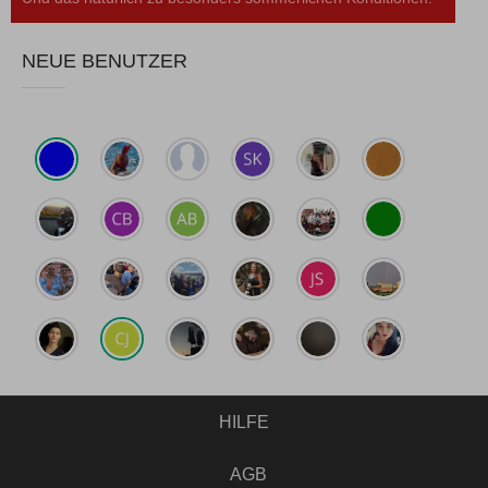
NEUE BENUTZER
HILFE
AGB