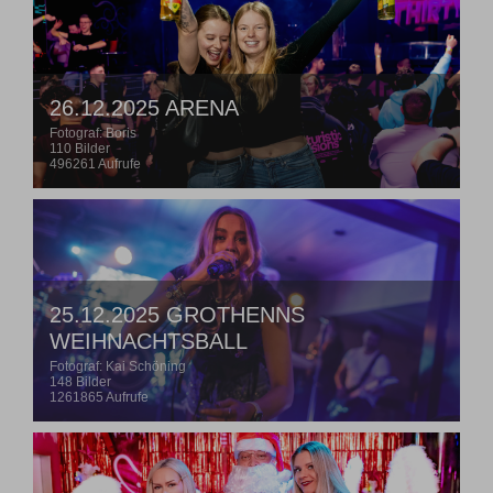
26.12.2025 ARENA
Fotograf: Boris
110 Bilder
496261 Aufrufe
25.12.2025 GROTHENNS
WEIHNACHTSBALL
Fotograf: Kai Schöning
148 Bilder
1261865 Aufrufe