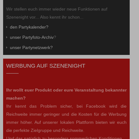
Wir stellen euch immer wieder neue Funktionen auf
Szenenight vor... Also kennt ihr schon...
den Partykalender?
unser Partyfoto-Archiv
?
unser Partynetzwerk?
WERBUNG AUF SZENENIGHT
Ihr wollt euer Produkt oder eure Veranstaltung bekannter
machen?
Ihr kennt das Problem sicher, bei Facebook wird die
Reichweite immer geringer und die Kosten für die Werbung
immer höher. Auf unserer lokalen Plattform bieten wir euch
die perfekte Zielgruppe und Reichweite.
Und das natürlich zu besonders sommerlichen Konditionen.