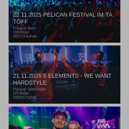
22.11.2025 PELICAN FESTIVAL IM TA
TÖFF
Fotograf: Boris
159 Bilder
382579 Aufrufe
21.11.2025 5 ELEMENTS - WE WANT
HARDSTYLE
Fotograf: Szenenight
110 Bilder
248181 Aufrufe