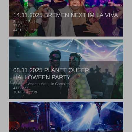
14.11.2025 BREMEN NEXT IM LA VIVA
Fotograf: Boris
77 Bilder
443130 Aufrufe
08.11.2025 PLANET QUEER
HALLOWEEN PARTY
Fotograf: Andres Mauricio Gambier
41 Bilder
101434 Aufrufe