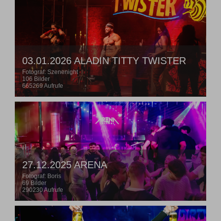
03.01.2026 ALADIN TITTY TWISTER
Fotograf: Szenenight
106 Bilder
665269 Aufrufe
27.12.2025 ARENA
Fotograf: Boris
69 Bilder
290230 Aufrufe