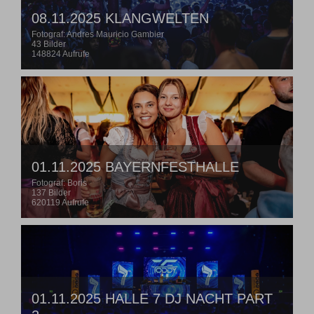
08.11.2025 KLANGWELTEN
Fotograf: Andres Mauricio Gambier
43 Bilder
148824 Aufrufe
01.11.2025 BAYERNFESTHALLE
Fotograf: Boris
137 Bilder
620119 Aufrufe
01.11.2025 HALLE 7 DJ NACHT PART