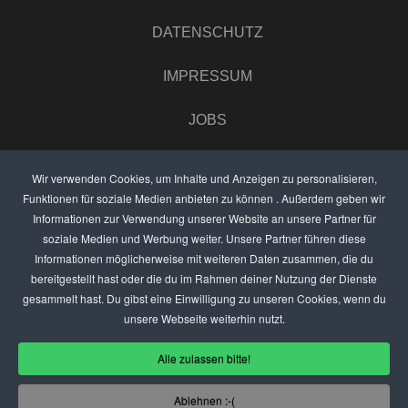
DATENSCHUTZ
IMPRESSUM
JOBS
UMFRAGE
Wir verwenden Cookies, um Inhalte und Anzeigen zu personalisieren,
Funktionen für soziale Medien anbieten zu können . Außerdem geben wir
ANZEIGEN PREISE
Informationen zur Verwendung unserer Website an unsere Partner für
soziale Medien und Werbung weiter. Unsere Partner führen diese
BEWERTET UNS
Informationen möglicherweise mit weiteren Daten zusammen, die du
bereitgestellt hast oder die du im Rahmen deiner Nutzung der Dienste
KONTAKT
gesammelt hast. Du gibst eine Einwilligung zu unseren Cookies, wenn du
unsere Webseite weiterhin nutzt.
THEMENVORSCHLAG
Alle zulassen bitte!
DEIN LOKAL VORSTELLEN
Ablehnen :-(