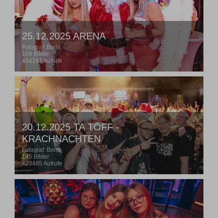
25.12.2025 ARENA
Fotograf: Boris
109 Bilder
434197 Aufrufe
20.12.2025 TA TÖFF -
KRACHNACHTEN
Fotograf: Boris
145 Bilder
423485 Aufrufe