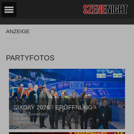
ANZEIGE
PARTYFOTOS
SIXDAY 2026 - ERÖFFNUNG
Fotograf: Szenenight
165 Bilder
638195 Aufrufe