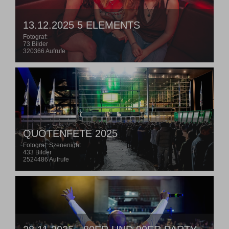
13.12.2025 5 ELEMENTS
Fotograf:
73 Bilder
320366 Aufrufe
QUOTENFETE 2025
Fotograf: Szenenight
433 Bilder
2524486 Aufrufe