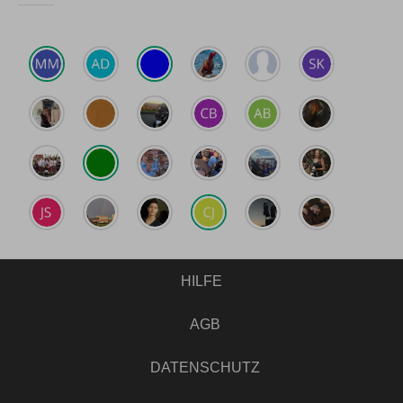
HILFE
AGB
DATENSCHUTZ