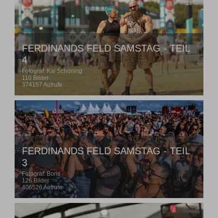
FERDINANDS FELD SAMSTAG - TEIL
4
Fotograf: Kai Schöning
110 Bilder
374157 Aufrufe
FERDINANDS FELD SAMSTAG - TEIL
3
Fotograf: Boris
126 Bilder
406526 Aufrufe