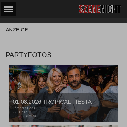
ANZEIGE
PARTYFOTOS
01.08.2026 TROPICAL FIESTA
Fotograf: Boris
72 Bilder
185717 Aufrufe