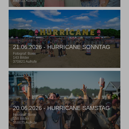
850515 Aufrufe
21.06.2026 - HURRICANE SONNTAG
Fotograf: Boris
143 Bilder
370821 Aufrufe
20.06.2026 - HURRICANE SAMSTAG
Fotograf: Boris
158 Bilder
558675 Aufrufe