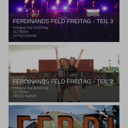
FERDINANDS FELD FREITAG - TEIL 3
Fotograf: Kai Schöning
112 Bilder
247915 Aufrufe
FERDINANDS FELD FREITAG - TEIL 2
Fotograf: Kai Schöning
112 Bilder
286522 Aufrufe