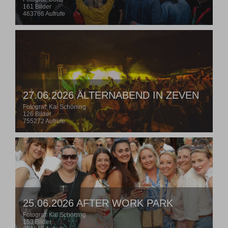
161 Bilder
463766 Aufrufe
27.06.2026 ÄLTERNABEND IN ZEVEN
Fotograf: Kai Schöning
126 Bilder
755272 Aufrufe
25.06.2026 AFTER WORK PARK
Fotograf: Kai Schöning
153 Bilder