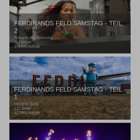
FERDINANDS FELD SAMSTAG - TEIL
2
Fotograf: Kai Schöning
112 Bilder
378905 Aufrufe
FERDINANDS FELD SAMSTAG - TEIL
1
Fotograf: Boris
125 Bilder
427966 Aufrufe