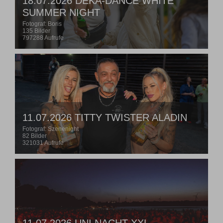
18.07.2026 DEKA-DANCE WHITE
SUMMER NIGHT
Fotograf: Boris
135 Bilder
797288 Aufrufe
11.07.2026 TITTY TWISTER ALADIN
Fotograf: Szenenight
82 Bilder
321031 Aufrufe