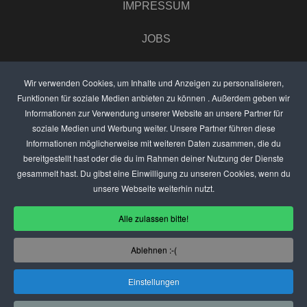
IMPRESSUM
JOBS
UMFRAGE
Wir verwenden Cookies, um Inhalte und Anzeigen zu personalisieren,
Funktionen für soziale Medien anbieten zu können . Außerdem geben wir
ANZEIGEN PREISE
Informationen zur Verwendung unserer Website an unsere Partner für
soziale Medien und Werbung weiter. Unsere Partner führen diese
BEWERTET UNS
Informationen möglicherweise mit weiteren Daten zusammen, die du
bereitgestellt hast oder die du im Rahmen deiner Nutzung der Dienste
KONTAKT
gesammelt hast. Du gibst eine Einwilligung zu unseren Cookies, wenn du
unsere Webseite weiterhin nutzt.
THEMENVORSCHLAG
Alle zulassen bitte!
DEIN LOKAL VORSTELLEN
Ablehnen :-(
USER
Einstellungen
(C) SZENENIGHT.DE