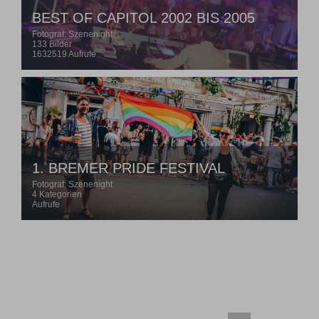
BEST OF CAPITOL 2002 BIS 2005
Fotograf: Szenenight
133 Bilder
1632519 Aufrufe
1. BREMER PRIDE FESTIVAL
Fotograf: Szenenight
4 Kategorien
Aufrufe