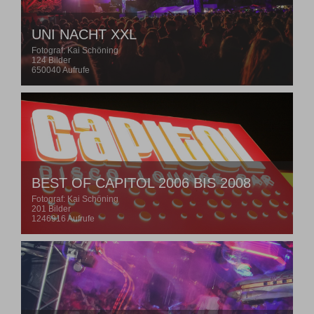
UNI NACHT XXL
Fotograf: Kai Schöning
124 Bilder
650040 Aufrufe
BEST OF CAPITOL 2006 BIS 2008
Fotograf: Kai Schöning
201 Bilder
1246916 Aufrufe