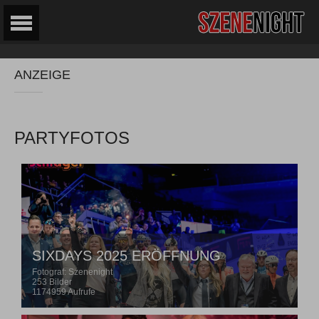
ANZEIGE
PARTYFOTOS
SIXDAYS 2025 ERÖFFNUNG
Fotograf: Szenenight
253 Bilder
1174959 Aufrufe