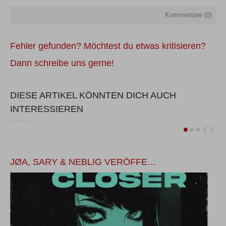
Kommentare (
0
)
Fehler gefunden? Möchtest du etwas kritisieren?
Dann schreibe uns gerne!
DIESE ARTIKEL KÖNNTEN DICH AUCH
INTERESSIEREN
JØA, SARY & NEBLIG VERÖFFE…
V