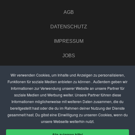
AGB
DATENSCHUTZ
IMPRESSUM
JOBS
UMFRAGE
Wir verwenden Cookies, um Inhalte und Anzeigen zu personalisieren,
Funktionen für soziale Medien anbieten zu können . Außerdem geben wir
ANZEIGEN PREISE
Informationen zur Verwendung unserer Website an unsere Partner für
soziale Medien und Werbung weiter. Unsere Partner führen diese
BEWERTET UNS
Informationen möglicherweise mit weiteren Daten zusammen, die du
bereitgestellt hast oder die du im Rahmen deiner Nutzung der Dienste
KONTAKT
gesammelt hast. Du gibst eine Einwilligung zu unseren Cookies, wenn du
unsere Webseite weiterhin nutzt.
THEMENVORSCHLAG
Alle zulassen bitte!