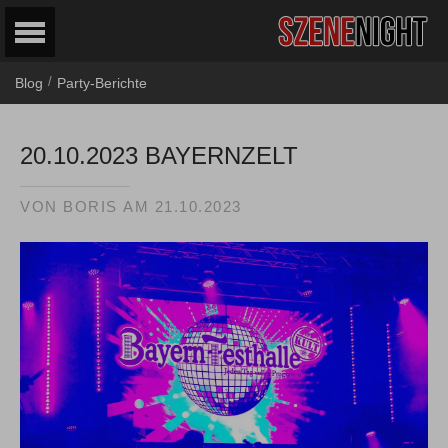
/
Blog
Party-Berichte
20.10.2023 BAYERNZELT
VON
BORIS
AM
21.10.2023