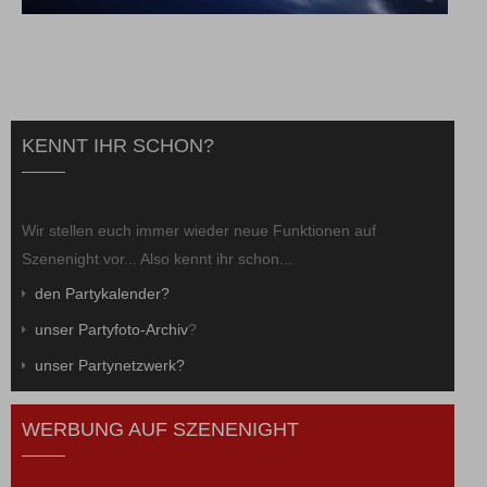
KENNT IHR SCHON?
Wir stellen euch immer wieder neue Funktionen auf
Szenenight vor... Also kennt ihr schon...
den Partykalender?
unser Partyfoto-Archiv
?
unser Partynetzwerk?
WERBUNG AUF SZENENIGHT