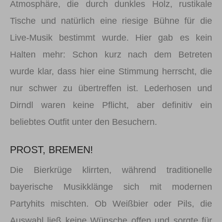
Atmosphäre, die durch dunkles Holz, rustikale
Tische und natürlich eine riesige Bühne für die
Live-Musik bestimmt wurde. Hier gab es kein
Halten mehr: Schon kurz nach dem Betreten
wurde klar, dass hier eine Stimmung herrscht, die
nur schwer zu übertreffen ist. Lederhosen und
Dirndl waren keine Pflicht, aber definitiv ein
beliebtes Outfit unter den Besuchern.
PROST, BREMEN!
Die Bierkrüge klirrten, während traditionelle
bayerische Musikklänge sich mit modernen
Partyhits mischten. Ob Weißbier oder Pils, die
Auswahl ließ keine Wünsche offen und sorgte für