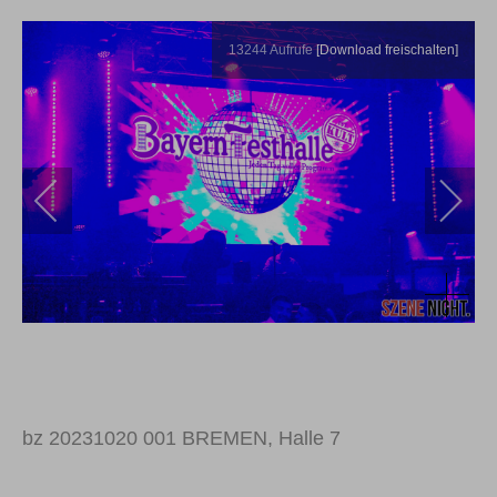
13244
Aufrufe
[Download freischalten]
bz 20231020 001
BREMEN, Halle 7