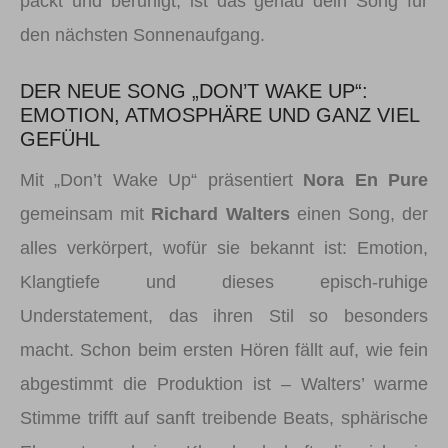
packt und beruhigt, ist das genau dein Song für
den nächsten Sonnenaufgang.
DER NEUE SONG „DON’T WAKE UP“:
EMOTION, ATMOSPHÄRE UND GANZ VIEL
GEFÜHL
Mit „Don’t Wake Up“ präsentiert
Nora En Pure
gemeinsam mit
Richard Walters
einen Song, der
alles verkörpert, wofür sie bekannt ist: Emotion,
Klangtiefe und dieses episch-ruhige
Understatement, das ihren Stil so besonders
macht. Schon beim ersten Hören fällt auf, wie fein
abgestimmt die Produktion ist – Walters’ warme
Stimme trifft auf sanft treibende Beats, sphärische