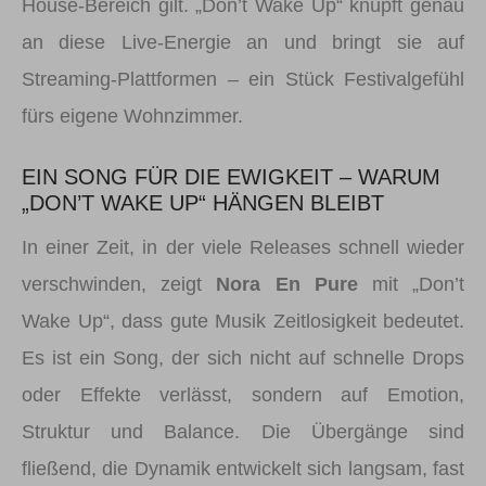
House-Bereich gilt. „Don’t Wake Up“ knüpft genau
an diese Live-Energie an und bringt sie auf
Streaming-Plattformen – ein Stück Festivalgefühl
fürs eigene Wohnzimmer.
EIN SONG FÜR DIE EWIGKEIT – WARUM
„DON’T WAKE UP“ HÄNGEN BLEIBT
In einer Zeit, in der viele Releases schnell wieder
verschwinden, zeigt
Nora En Pure
mit „Don’t
Wake Up“, dass gute Musik Zeitlosigkeit bedeutet.
Es ist ein Song, der sich nicht auf schnelle Drops
oder Effekte verlässt, sondern auf Emotion,
Struktur und Balance. Die Übergänge sind
fließend, die Dynamik entwickelt sich langsam, fast