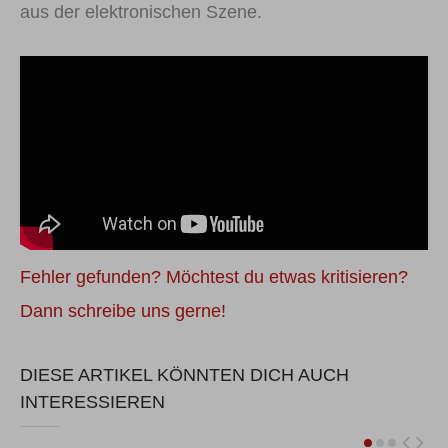
aus der elektronischen Szene.
Fehler gefunden? Möchtest du etwas kritisieren?
Dann schreibe uns gerne!
DIESE ARTIKEL KÖNNTEN DICH AUCH
INTERESSIEREN