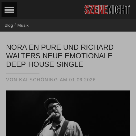
/
Blog
Musik
NORA EN PURE UND RICHARD
WALTERS NEUE EMOTIONALE
DEEP-HOUSE-SINGLE
VON
KAI SCHÖNING
AM
01.06.2026