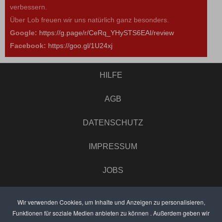
verbessern.
Über Lob freuen wir uns natürlich ganz besonders.
Google:
https://g.page/r/CeRq_YHySTS6EAI/review
Facebook:
https://goo.gl/1U24xj
HILFE
AGB
DATENSCHUTZ
IMPRESSUM
JOBS
UMFRAGE
Wir verwenden Cookies, um Inhalte und Anzeigen zu personalisieren,
Funktionen für soziale Medien anbieten zu können . Außerdem geben wir
ANZEIGEN PREISE