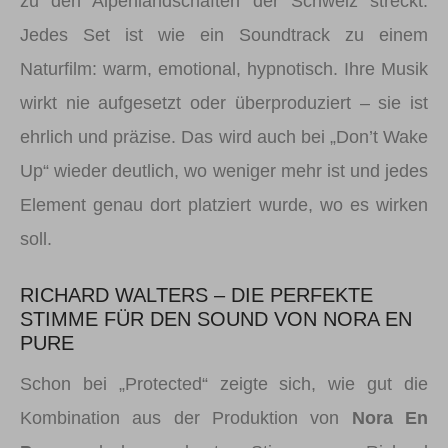
zu den Alpenlandschaften der Schweiz streckt.
Jedes Set ist wie ein Soundtrack zu einem
Naturfilm: warm, emotional, hypnotisch. Ihre Musik
wirkt nie aufgesetzt oder überproduziert – sie ist
ehrlich und präzise. Das wird auch bei „Don’t Wake
Up“ wieder deutlich, wo weniger mehr ist und jedes
Element genau dort platziert wurde, wo es wirken
soll.
RICHARD WALTERS – DIE PERFEKTE
STIMME FÜR DEN SOUND VON NORA EN
PURE
Schon bei „Protected“ zeigte sich, wie gut die
Kombination aus der Produktion von
Nora En