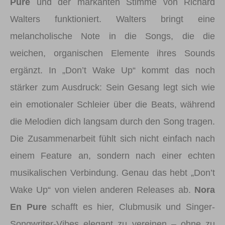
Pure
und der markanten Stimme von Richard
Walters funktioniert. Walters bringt eine
melancholische Note in die Songs, die die
weichen, organischen Elemente ihres Sounds
ergänzt. In „Don’t Wake Up“ kommt das noch
stärker zum Ausdruck: Sein Gesang legt sich wie
ein emotionaler Schleier über die Beats, während
die Melodien dich langsam durch den Song tragen.
Die Zusammenarbeit fühlt sich nicht einfach nach
einem Feature an, sondern nach einer echten
musikalischen Verbindung. Genau das hebt „Don’t
Wake Up“ von vielen anderen Releases ab.
Nora
En Pure
schafft es hier, Clubmusik und Singer-
Songwriter-Vibes elegant zu vereinen – ohne zu