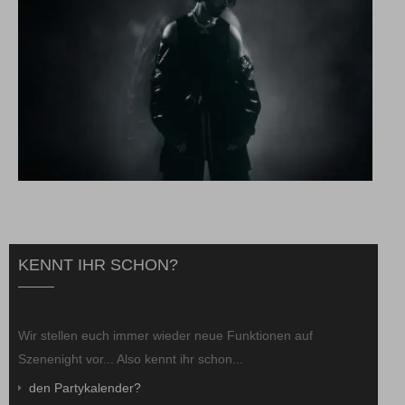
KENNT IHR SCHON?
Wir stellen euch immer wieder neue Funktionen auf
Szenenight vor... Also kennt ihr schon...
den Partykalender?