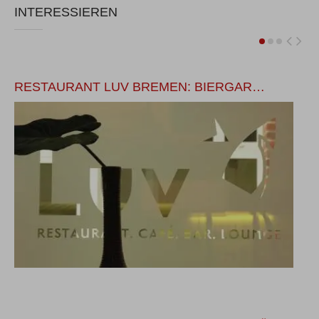
INTERESSIEREN
RESTAURANT LUV BREMEN: BIERGAR…
S