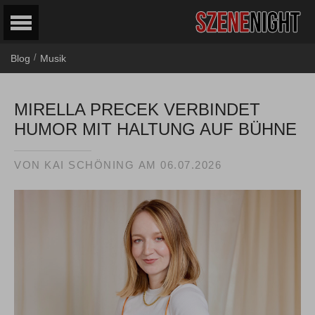
/
Blog
Musik
MIRELLA PRECEK VERBINDET
HUMOR MIT HALTUNG AUF BÜHNE
VON
KAI SCHÖNING
AM
06.07.2026