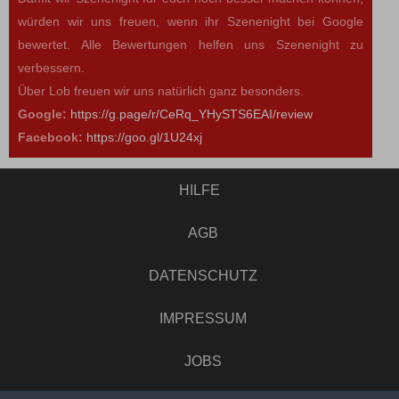
würden wir uns freuen, wenn ihr Szenenight bei Google
bewertet. Alle Bewertungen helfen uns Szenenight zu
verbessern.
Über Lob freuen wir uns natürlich ganz besonders.
Google:
https://g.page/r/CeRq_YHySTS6EAI/review
Facebook:
https://goo.gl/1U24xj
HILFE
AGB
DATENSCHUTZ
IMPRESSUM
JOBS