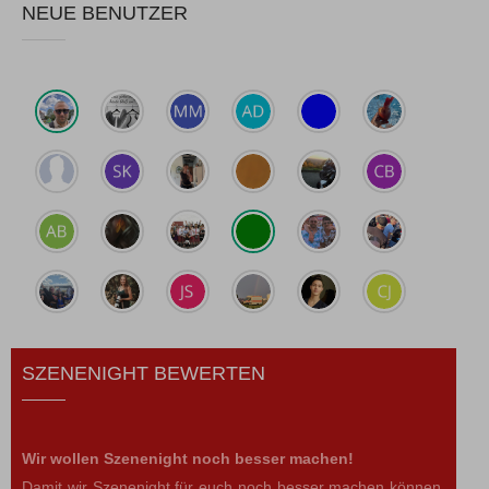
NEUE BENUTZER
SZENENIGHT BEWERTEN
Wir wollen Szenenight noch besser machen!
Damit wir Szenenight für euch noch besser machen können,