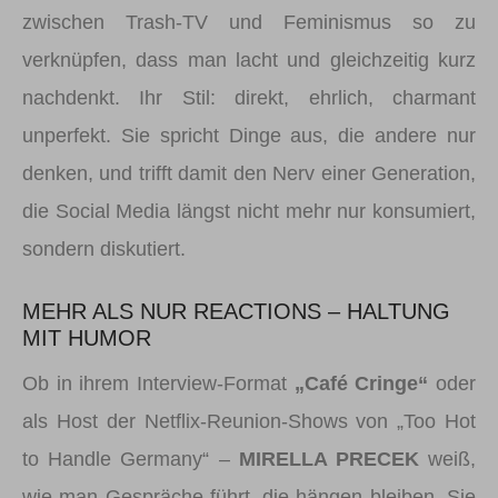
zwischen Trash-TV und Feminismus so zu
verknüpfen, dass man lacht und gleichzeitig kurz
nachdenkt. Ihr Stil: direkt, ehrlich, charmant
unperfekt. Sie spricht Dinge aus, die andere nur
denken, und trifft damit den Nerv einer Generation,
die Social Media längst nicht mehr nur konsumiert,
sondern diskutiert.
MEHR ALS NUR REACTIONS – HALTUNG
MIT HUMOR
Ob in ihrem Interview-Format
„Café Cringe“
oder
als Host der Netflix-Reunion-Shows von „Too Hot
to Handle Germany“ –
MIRELLA PRECEK
weiß,
wie man Gespräche führt, die hängen bleiben. Sie