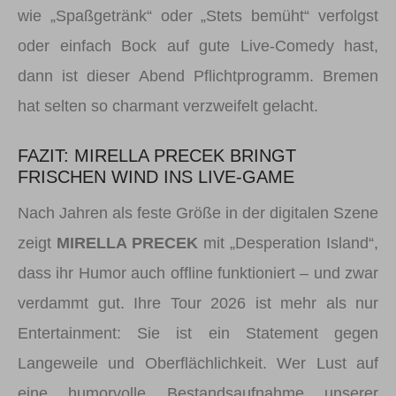
wie „Spaßgetränk“ oder „Stets bemüht“ verfolgst
oder einfach Bock auf gute Live-Comedy hast,
dann ist dieser Abend Pflichtprogramm. Bremen
hat selten so charmant verzweifelt gelacht.
FAZIT: MIRELLA PRECEK BRINGT
FRISCHEN WIND INS LIVE-GAME
Nach Jahren als feste Größe in der digitalen Szene
zeigt
MIRELLA PRECEK
mit „Desperation Island“,
dass ihr Humor auch offline funktioniert – und zwar
verdammt gut. Ihre Tour 2026 ist mehr als nur
Entertainment: Sie ist ein Statement gegen
Langeweile und Oberflächlichkeit. Wer Lust auf
eine humorvolle Bestandsaufnahme unserer