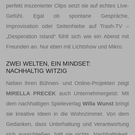
perfekt inszenierter Clips setzt sie auf echtes Live-
Gefühl. Egal ob spontane Gespräche,
Improvisation oder Seitenhiebe auf Trash-TV –
„Desperation Island“ fühlt sich wie ein Abend mit
Freunden an. Nur eben mit Lichtshow und Mikro.
ZWEI WELTEN, EIN MINDSET:
NACHHALTIG WITZIG
Neben ihren Bühnen- und Online-Projekten zeigt
MIRELLA PRECEK
auch Unternehmergeist: Mit
dem nachhaltigen Spieleverlag
Willa Wunst
bringt
sie kreative Ideen in die Wohnzimmer. Von dem
Gedanken, dass Unterhaltung und Verantwortung
sich ausschließen, hält sie nichts. Nachhaltigkeit,