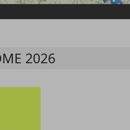
Passwort vergessen
Anmelden über ein Soziales Netzwerk
Mit Facebook anmelden
Mit Google anmelden
Mit Apple anmelden
ME 2026