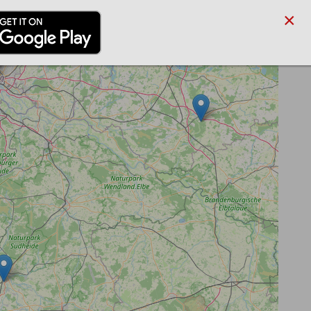
×
/PARTNER
BLOG
SUCHE
ANMELDEN
REGISTRIEREN