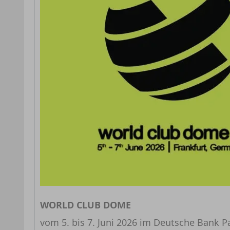
WORLD CLUB DOME
vom 5. bis 7. Juni 2026 im Deutsche Bank Pa