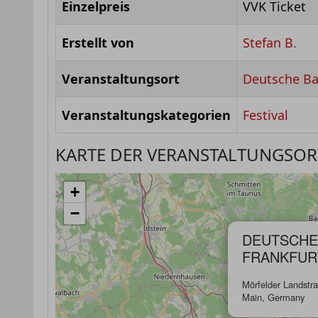
Einzelpreis
VVK Ticket
Erstellt von
Stefan B.
Veranstaltungsort
Deutsche Ban
Veranstaltungskategorien
Festival
KARTE DER VERANSTALTUNGSOR
+
−
DEUTSCHE 
FRANKFUR
Mörfelder Landstr
Main, Germany