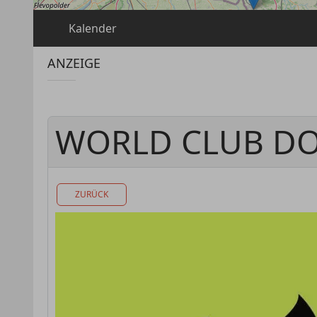
Kalender
ANZEIGE
WORLD CLUB DO
ZURÜCK