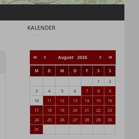
KALENDER
August
2026
M
D
M
D
F
S
S
1
2
3
4
5
6
7
8
9
10
11
12
13
14
15
16
17
18
19
20
21
22
23
24
25
26
27
28
29
30
31