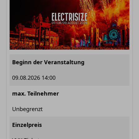
Beginn der Veranstaltung
09.08.2026 14:00
max. Teilnehmer
Unbegrenzt
Einzelpreis