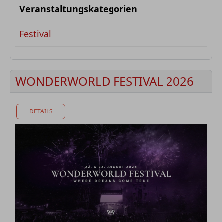
Veranstaltungskategorien
Festival
WONDERWORLD FESTIVAL 2026
DETAILS