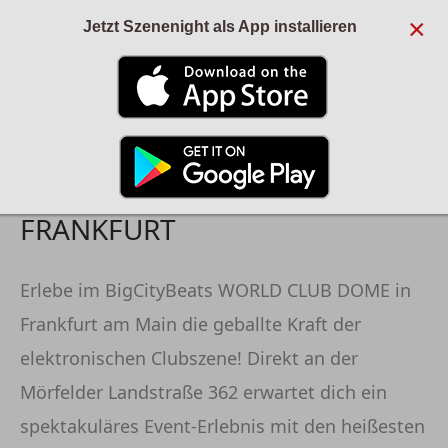
×
Jetzt Szenenight als App installieren
ANZEIGE
DEUTSCHE BANK PARK -
FRANKFURT
Erlebe im BigCityBeats WORLD CLUB DOME in
Frankfurt am Main die geballte Kraft der
elektronischen Clubszene! Direkt an der
Mörfelder Landstraße 362 erwartet dich ein
spektakuläres Event-Erlebnis mit den heißesten