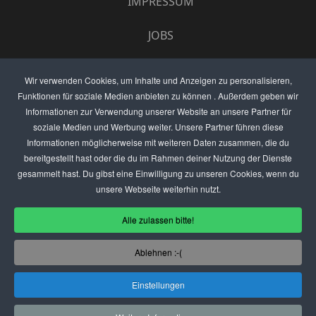
IMPRESSUM
JOBS
UMFRAGE
Wir verwenden Cookies, um Inhalte und Anzeigen zu personalisieren,
Funktionen für soziale Medien anbieten zu können . Außerdem geben wir
ANZEIGEN PREISE
Informationen zur Verwendung unserer Website an unsere Partner für
soziale Medien und Werbung weiter. Unsere Partner führen diese
BEWERTET UNS
Informationen möglicherweise mit weiteren Daten zusammen, die du
bereitgestellt hast oder die du im Rahmen deiner Nutzung der Dienste
KONTAKT
gesammelt hast. Du gibst eine Einwilligung zu unseren Cookies, wenn du
unsere Webseite weiterhin nutzt.
THEMENVORSCHLAG
Alle zulassen bitte!
DEIN LOKAL VORSTELLEN
Ablehnen :-(
USER
Einstellungen
(C) SZENENIGHT.DE