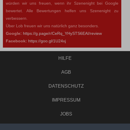
würden wir uns freuen, wenn ihr Szenenight bei Google
bewertet. Alle Bewertungen helfen uns Szenenight zu
verbessern.
Über Lob freuen wir uns natürlich ganz besonders.
Google:
https://g.page/r/CeRq_YHySTS6EAI/review
Facebook:
https://goo.gl/1U24xj
HILFE
AGB
DATENSCHUTZ
IMPRESSUM
JOBS
UMFRAGE