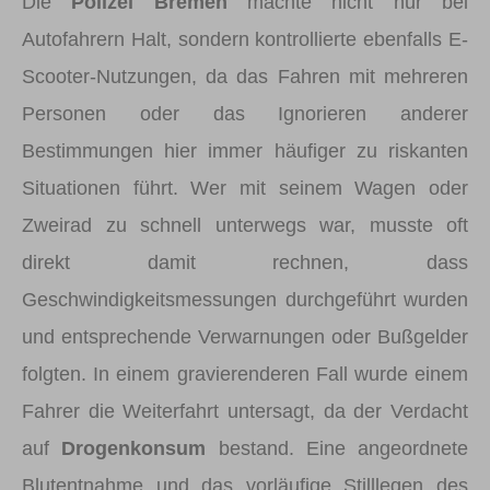
Die
Polizei Bremen
machte nicht nur bei
Autofahrern Halt, sondern kontrollierte ebenfalls E-
Scooter-Nutzungen, da das Fahren mit mehreren
Personen oder das Ignorieren anderer
Bestimmungen hier immer häufiger zu riskanten
Situationen führt. Wer mit seinem Wagen oder
Zweirad zu schnell unterwegs war, musste oft
direkt damit rechnen, dass
Geschwindigkeitsmessungen durchgeführt wurden
und entsprechende Verwarnungen oder Bußgelder
folgten. In einem gravierenderen Fall wurde einem
Fahrer die Weiterfahrt untersagt, da der Verdacht
auf
Drogenkonsum
bestand. Eine angeordnete
Blutentnahme und das vorläufige Stilllegen des