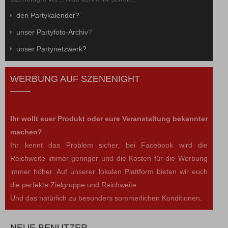
den Partykalender?
unser Partyfoto-Archiv
?
unser Partynetzwerk?
WERBUNG AUF SZENENIGHT
Ihr wollt euer Produkt oder eure Veranstaltung bekannter
machen?
Ihr kennt das Problem sicher, bei Facebook wird die
Reichweite immer geringer und die Kosten für die Werbung
immer höher. Auf unserer lokalen Plattform bieten wir euch
die perfekte Zielgruppe und Reichweite.
Und das natürlich zu besonders sommerlichen Konditionen.
NEUE BENUTZER