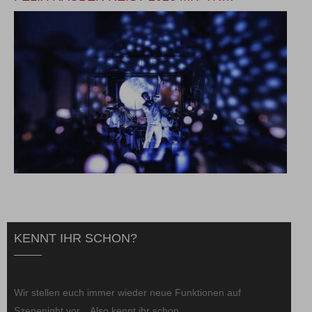
KENNT IHR SCHON?
Wir stellen euch immer wieder neue Funktionen auf
Szenenight vor... Also kennt ihr schon...