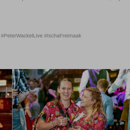
y #PeterWackelLive #IschaFreimaak