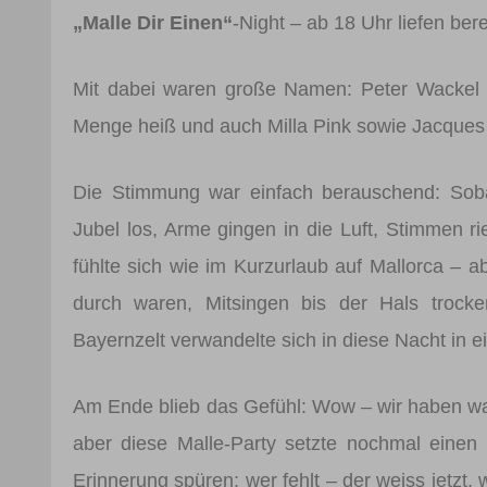
„Malle Dir Einen“
-Night – ab 18 Uhr liefen bere
Mit dabei waren große Namen: Peter Wackel he
Menge heiß und auch Milla Pink sowie Jacques l
Die Stimmung war einfach berauschend: Soba
Jubel los, Arme gingen in die Luft, Stimmen r
fühlte sich wie im Kurzurlaub auf Mallorca –
durch waren, Mitsingen bis der Hals trock
Bayernzelt verwandelte sich in diese Nacht in e
Am Ende blieb das Gefühl: Wow – wir haben was 
aber diese Malle-Party setzte nochmal einen
Erinnerung spüren; wer fehlt – der weiss jetzt,