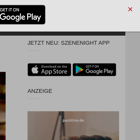
×
ARTNER
BLOG
SUCHE
ANMELDEN
REGISTRIEREN
JETZT NEU: SZENENIGHT APP
ANZEIGE