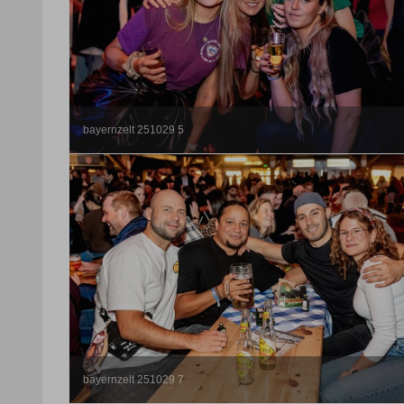
bayernzelt 251029 5
bayernzelt 251029 7