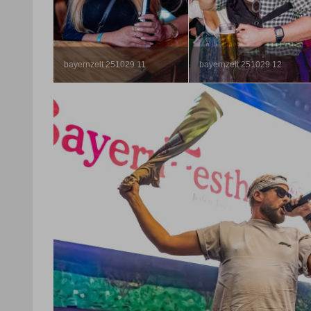
bayernzelt 251029 11
bayernzelt 251029 12