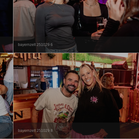
bayernzelt 251029 6
bayernzelt 251029 8