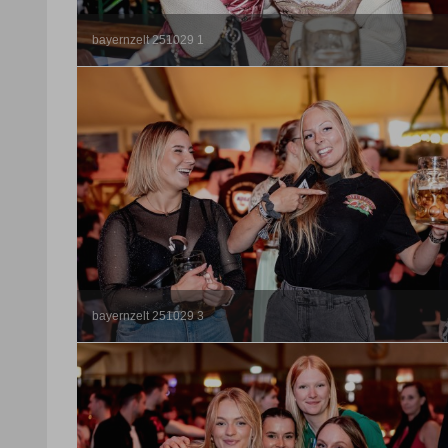
bayernzelt 251029 1
bayernzelt 251029 3