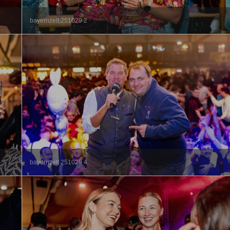
bayernzelt 251029 2
bayernzelt 251029 4