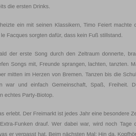
its die ersten Drinks.
izte ein mit seinen Klassikern, Timo Feiert machte 
e Facques sorgten dafür, dass kein Fuß stillstand.
ld der erste Song durch den Zeltraum donnerte, bra
iefen Songs mit, Freunde sprangen, lachten, tanzten. 
 aber mitten im Herzen von Bremen. Tanzen bis die Sch
en war und einfach Gemeinschaft, Spaß, Freiheit. D
in echtes Party-Biotop.
erlebt. Der Freimarkt ist jedes Jahr eine besondere Ze
 Extra-Funken drauf. Wer dabei war, wird noch Tage 
 was er verpasst hat. Beim nächsten Mal: Hin da, Kopfhö