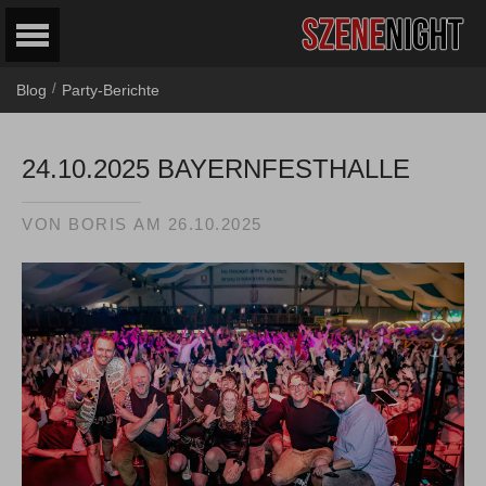
/
Blog
Party-Berichte
24.10.2025 BAYERNFESTHALLE
VON
BORIS
AM
26.10.2025