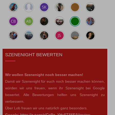
SZENENIGHT BEWERTEN
Wir wollen Szenenight noch besser machen!
Damit wir Szenenight für euch noch besser machen können,
würden wir uns freuen, wenn ihr Szenenight bei Google
bewertet. Alle Bewertungen helfen uns Szenenight zu
verbessern.
Über Lob freuen wir uns natürlich ganz besonders.
Google:
https://g.page/r/CeRq_YHySTS6EAI/review