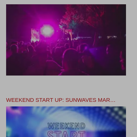
WEEKEND START UP: SUNWAVES MAR…
B