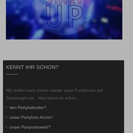
KENNT IHR SCHON?
Wir stellen euch immer wieder neue Funktionen auf
Szenenight vor... Also kennt ihr schon...
den Partykalender?
unser Partyfoto-Archiv
?
unser Partynetzwerk?