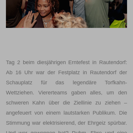
Tag 2 beim diesjährigen Erntefest in Rautendorf:
Ab 16 Uhr war der Festplatz in Rautendorf der
Schauplatz für das legendäre Torfkahn-
Wettziehen. Viererteams gaben alles, um den
schweren Kahn über die Ziellinie zu ziehen –
angefeuert von einem lautstarken Publikum. Die
Stimmung war elektrisierend, der Ehrgeiz spürbar.
Und wer gewonnen hat? Ruhm, Ehre und eine