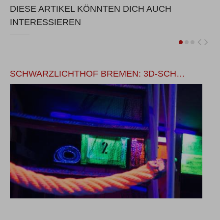
DIESE ARTIKEL KÖNNTEN DICH AUCH
INTERESSIEREN
SCHWARZLICHTHOF BREMEN: 3D-SCH…
B