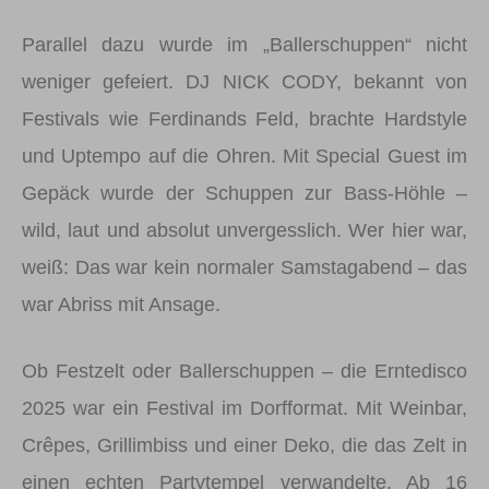
Parallel dazu wurde im „Ballerschuppen“ nicht
weniger gefeiert. DJ NICK CODY, bekannt von
Festivals wie Ferdinands Feld, brachte Hardstyle
und Uptempo auf die Ohren. Mit Special Guest im
Gepäck wurde der Schuppen zur Bass-Höhle –
wild, laut und absolut unvergesslich. Wer hier war,
weiß: Das war kein normaler Samstagabend – das
war Abriss mit Ansage.
Ob Festzelt oder Ballerschuppen – die Erntedisco
2025 war ein Festival im Dorfformat. Mit Weinbar,
Crêpes, Grillimbiss und einer Deko, die das Zelt in
einen echten Partytempel verwandelte. Ab 16