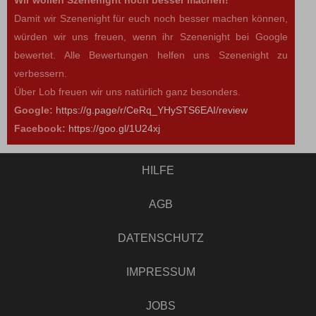
Wir wollen Szenenight noch besser machen!
Damit wir Szenenight für euch noch besser machen können,
würden wir uns freuen, wenn ihr Szenenight bei Google
bewertet. Alle Bewertungen helfen uns Szenenight zu
verbessern.
Über Lob freuen wir uns natürlich ganz besonders.
Google:
https://g.page/r/CeRq_YHySTS6EAI/review
Facebook:
https://goo.gl/1U24xj
HILFE
AGB
DATENSCHUTZ
IMPRESSUM
JOBS