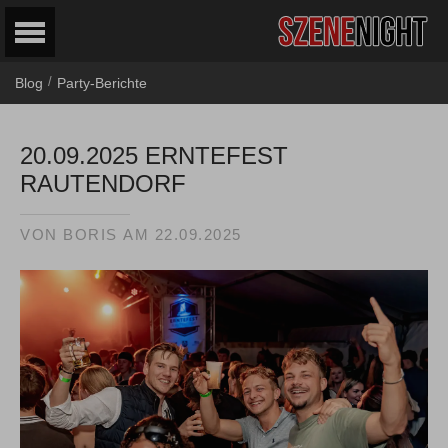
/
Blog
Party-Berichte
20.09.2025 ERNTEFEST
RAUTENDORF
VON
BORIS
AM
22.09.2025