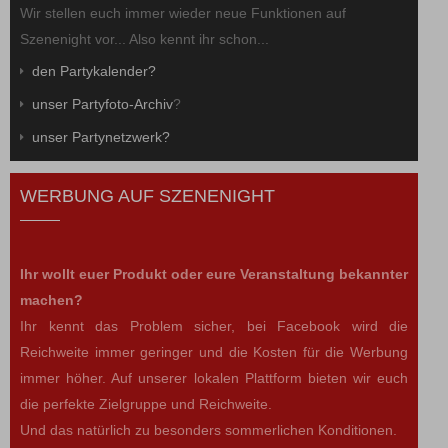
Wir stellen euch immer wieder neue Funktionen auf
Szenenight vor... Also kennt ihr schon...
den Partykalender?
unser Partyfoto-Archiv
?
unser Partynetzwerk?
WERBUNG AUF SZENENIGHT
Ihr wollt euer Produkt oder eure Veranstaltung bekannter
machen?
Ihr kennt das Problem sicher, bei Facebook wird die
Reichweite immer geringer und die Kosten für die Werbung
immer höher. Auf unserer lokalen Plattform bieten wir euch
die perfekte Zielgruppe und Reichweite.
Und das natürlich zu besonders sommerlichen Konditionen.