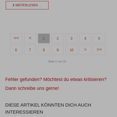
WEITERLESEN …
1
2
3
4
5
6
7
8
9
10
Seite 1 von 10
Fehler gefunden? Möchtest du etwas kritisieren?
Dann schreibe uns gerne!
DIESE ARTIKEL KÖNNTEN DICH AUCH
INTERESSIEREN