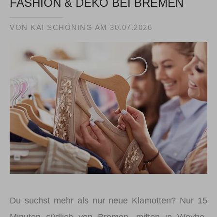
FASHION & DEKO BEI BREMEN
VON KAI SCHÖNING AM
30.07.2026
Du suchst mehr als nur neue Klamotten? Nur 15
Minuten südlich von Bremen, mitten in Weyhe-