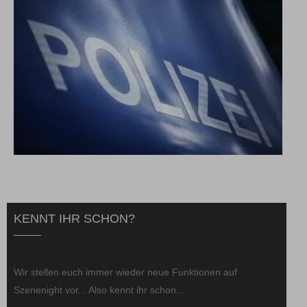
KENNT IHR SCHON?
Wir stellen euch immer wieder neue Funktionen auf
Szenenight vor... Also kennt ihr schon...