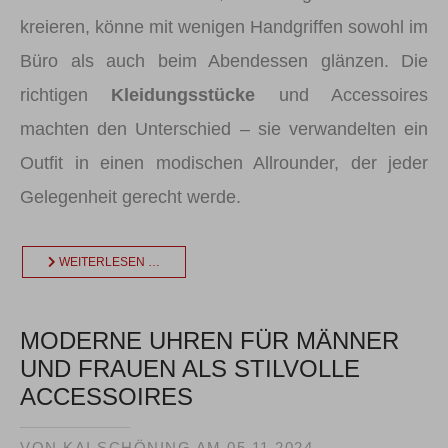
kreieren, könne mit wenigen Handgriffen sowohl im
Büro als auch beim Abendessen glänzen. Die
richtigen
Kleidungsstücke
und Accessoires
machten den Unterschied – sie verwandelten ein
Outfit in einen modischen Allrounder, der jeder
Gelegenheit gerecht werde.
WEITERLESEN …
MODERNE UHREN FÜR MÄNNER
UND FRAUEN ALS STILVOLLE
ACCESSOIRES
VON KAI SCHÖNING AM
05.11.2024