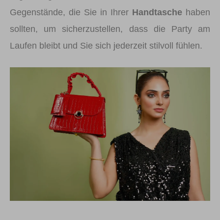
Gegenstände, die Sie in Ihrer
Handtasche
haben
sollten, um sicherzustellen, dass die Party am
Laufen bleibt und Sie sich jederzeit stilvoll fühlen.