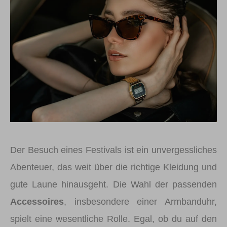
Der Besuch eines Festivals ist ein unvergessliches
Abenteuer, das weit über die richtige Kleidung und
gute Laune hinausgeht. Die Wahl der passenden
Accessoires
, insbesondere einer Armbanduhr,
spielt eine wesentliche Rolle. Egal, ob du auf den