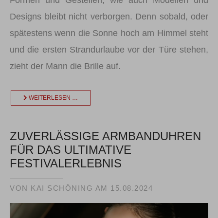
Formen und Gestellen, wie auch Modellen und
Designs bleibt nicht verborgen. Denn sobald, oder
spätestens wenn die Sonne hoch am Himmel steht
und die ersten Strandurlaube vor der Türe stehen,
zieht der Mann die Brille auf.
WEITERLESEN …
ZUVERLÄSSIGE ARMBANDUHREN
FÜR DAS ULTIMATIVE
FESTIVALERLEBNIS
VON KAI SCHÖNING AM
15.08.2024