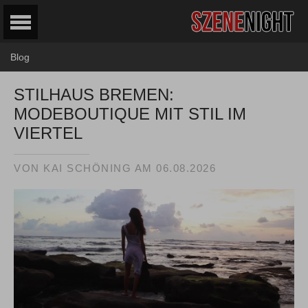
Blog
STILHAUS BREMEN:
MODEBOUTIQUE MIT STIL IM
VIERTEL
VON KAI SCHÖNING AM
06.08.2026