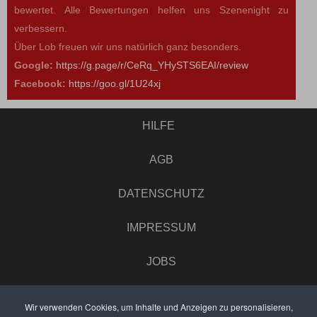
bewertet. Alle Bewertungen helfen uns Szenenight zu
verbessern.
Über Lob freuen wir uns natürlich ganz besonders.
Google:
https://g.page/r/CeRq_YHySTS6EAI/review
Facebook:
https://goo.gl/1U24xj
HILFE
AGB
DATENSCHUTZ
IMPRESSUM
JOBS
UMFRAGE
Wir verwenden Cookies, um Inhalte und Anzeigen zu personalisieren,