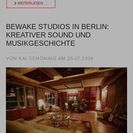
WEITERLESEN …
BEWAKE STUDIOS IN BERLIN:
KREATIVER SOUND UND
MUSIKGESCHICHTE
VON KAI SCHÖNING AM
25.07.2026