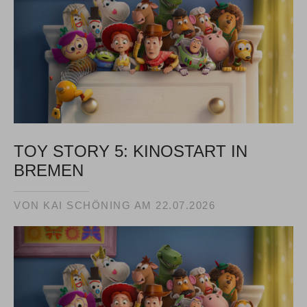
TOY STORY 5: KINOSTART IN
BREMEN
VON KAI SCHÖNING AM
22.07.2026