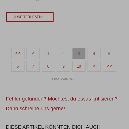
WEITERLESEN …
1
2
3
4
5
6
7
8
9
10
Seite 3 von 307
Fehler gefunden? Möchtest du etwas kritisieren?
Dann schreibe uns gerne!
DIESE ARTIKEL KÖNNTEN DICH AUCH