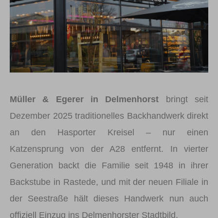
Müller & Egerer in Delmenhorst
bringt seit
Dezember 2025 traditionelles Backhandwerk direkt
an den Hasporter Kreisel – nur einen
Katzensprung von der A28 entfernt. In vierter
Generation backt die Familie seit 1948 in ihrer
Backstube in Rastede, und mit der neuen Filiale in
der Seestraße hält dieses Handwerk nun auch
offiziell Einzug ins Delmenhorster Stadtbild.