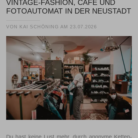
VINTAGE-FASHION, CAFÉ UND
FOTOAUTOMAT IN DER NEUSTADT
VON KAI SCHÖNING AM
23.07.2026
Du hast keine Lust mehr, durch anonyme Ketten-