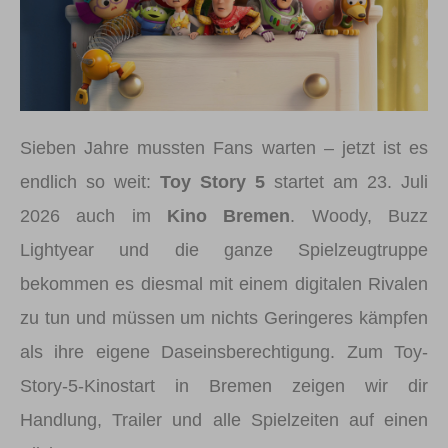
Sieben Jahre mussten Fans warten – jetzt ist es
endlich so weit:
Toy Story 5
startet am 23. Juli
2026 auch im
Kino Bremen
. Woody, Buzz
Lightyear und die ganze Spielzeugtruppe
bekommen es diesmal mit einem digitalen Rivalen
zu tun und müssen um nichts Geringeres kämpfen
als ihre eigene Daseinsberechtigung. Zum Toy-
Story-5-Kinostart in Bremen zeigen wir dir
Handlung, Trailer und alle Spielzeiten auf einen