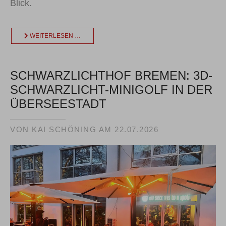
Blick.
WEITERLESEN …
SCHWARZLICHTHOF BREMEN: 3D-
SCHWARZLICHT-MINIGOLF IN DER
ÜBERSEESTADT
VON KAI SCHÖNING AM
22.07.2026