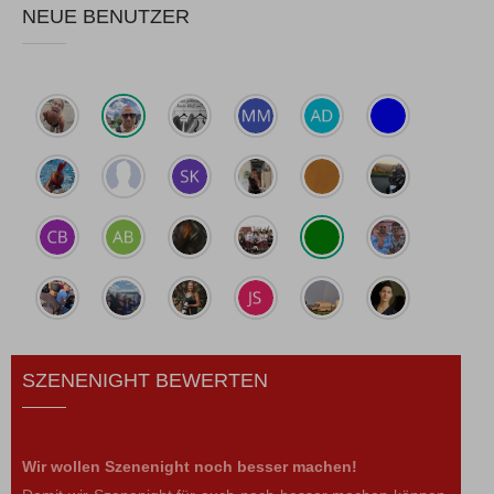
NEUE BENUTZER
SZENENIGHT BEWERTEN
Wir wollen Szenenight noch besser machen!