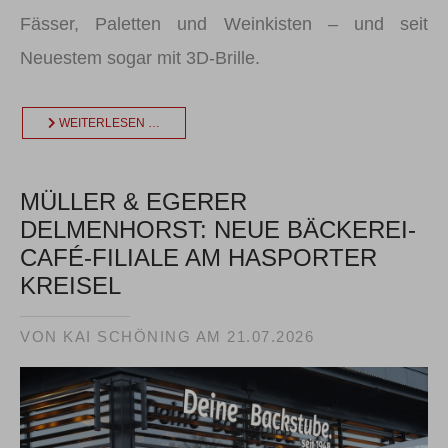
Fässer, Paletten und Weinkisten – und seit
Neuestem sogar mit 3D-Brille.
WEITERLESEN …
MÜLLER & EGERER
DELMENHORST: NEUE BÄCKEREI-
CAFÉ-FILIALE AM HASPORTER
KREISEL
VON KAI SCHÖNING AM
21.07.2026