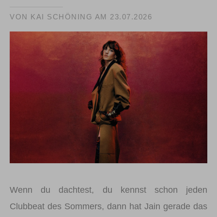
VON KAI SCHÖNING AM
23.07.2026
Wenn du dachtest, du kennst schon jeden
Clubbeat des Sommers, dann hat Jain gerade das