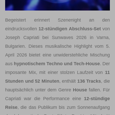
Begeistert erinnert Szenenight an den
eindrucksvollen
12-stündigen Abschluss-Set
von
Joseph Capriati bei Sunwaves 2026 in Varna,
Bulgarien. Dieses musikalische Highlight vom 5.
April 2026 bietet eine unwiderstehliche Mischung
aus
hypnotischem Techno und Tech-House
. Der
imposante Mix, mit einer stolzen Laufzeit von
11
Stunden und 52 Minuten
, enthält
136 Tracks
, die
hauptsächlich unter dem Genre
House
fallen. Für
Capriati war die Performance eine
12-stündige
Reise
, die das Publikum bis zum Sonnenaufgang