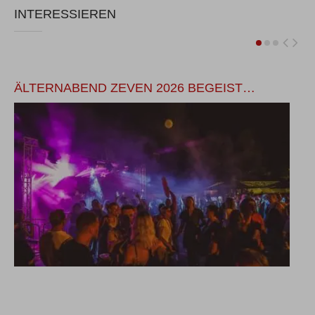
INTERESSIEREN
ÄLTERNABEND ZEVEN 2026 BEGEIST…
S