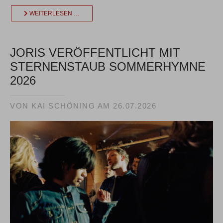
WEITERLESEN …
JORIS VERÖFFENTLICHT MIT
STERNENSTAUB SOMMERHYMNE
2026
VON KAI SCHÖNING AM
26.07.2026