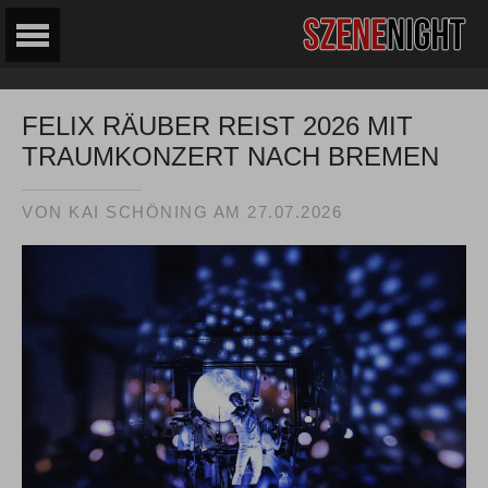
FELIX RÄUBER REIST 2026 MIT
TRAUMKONZERT NACH BREMEN
VON KAI SCHÖNING AM
27.07.2026