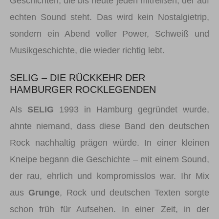
Geschichten, die bis heute jeden mitreißen, der auf
echten Sound steht. Das wird kein Nostalgietrip,
sondern ein Abend voller Power, Schweiß und
Musikgeschichte, die wieder richtig lebt.
SELIG – DIE RÜCKKEHR DER
HAMBURGER ROCKLEGENDEN
Als
SELIG
1993 in Hamburg gegründet wurde,
ahnte niemand, dass diese Band den deutschen
Rock nachhaltig prägen würde. In einer kleinen
Kneipe begann die Geschichte – mit einem Sound,
der rau, ehrlich und kompromisslos war. Ihr Mix
aus
Grunge
, Rock und deutschen Texten sorgte
schon früh für Aufsehen. In einer Zeit, in der