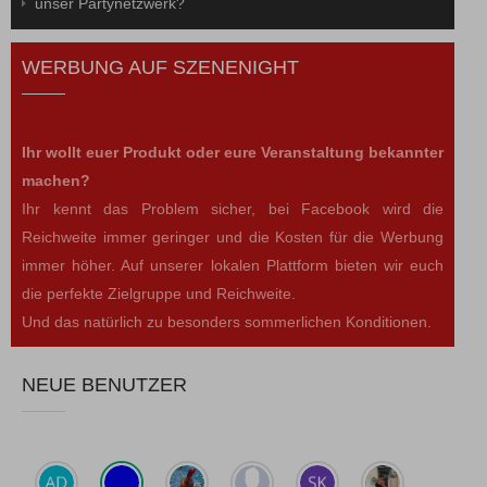
unser Partynetzwerk?
WERBUNG AUF SZENENIGHT
Ihr wollt euer Produkt oder eure Veranstaltung bekannter
machen?
Ihr kennt das Problem sicher, bei Facebook wird die
Reichweite immer geringer und die Kosten für die Werbung
immer höher. Auf unserer lokalen Plattform bieten wir euch
die perfekte Zielgruppe und Reichweite.
Und das natürlich zu besonders sommerlichen Konditionen.
NEUE BENUTZER