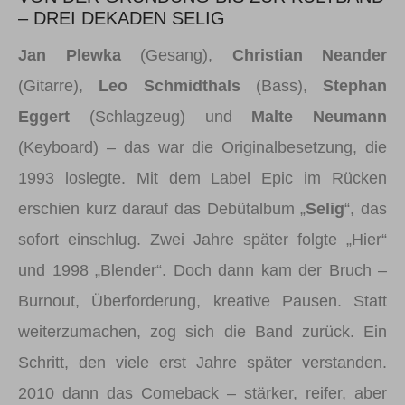
– DREI DEKADEN SELIG
Jan Plewka
(Gesang),
Christian Neander
(Gitarre),
Leo Schmidthals
(Bass),
Stephan
Eggert
(Schlagzeug) und
Malte Neumann
(Keyboard) – das war die Originalbesetzung, die
1993 loslegte. Mit dem Label Epic im Rücken
erschien kurz darauf das Debütalbum „
Selig
“, das
sofort einschlug. Zwei Jahre später folgte „Hier“
und 1998 „Blender“. Doch dann kam der Bruch –
Burnout, Überforderung, kreative Pausen. Statt
weiterzumachen, zog sich die Band zurück. Ein
Schritt, den viele erst Jahre später verstanden.
2010 dann das Comeback – stärker, reifer, aber