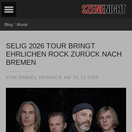
/
Blog
Musik
SELIG 2026 TOUR BRINGT
EHRLICHEN ROCK ZURÜCK NACH
BREMEN
VON
DANIEL HORNICK
AM
31.12.2025