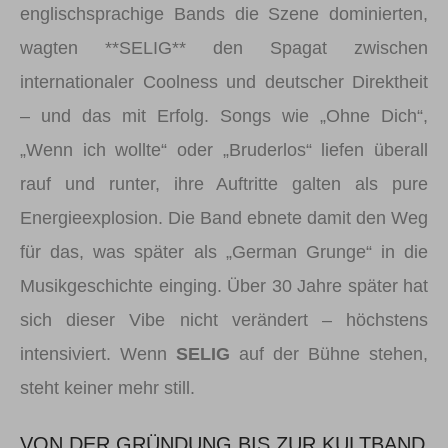
englischsprachige Bands die Szene dominierten,
wagten **SELIG** den Spagat zwischen
internationaler Coolness und deutscher Direktheit
– und das mit Erfolg. Songs wie „Ohne Dich“,
„Wenn ich wollte“ oder „Bruderlos“ liefen überall
rauf und runter, ihre Auftritte galten als pure
Energieexplosion. Die Band ebnete damit den Weg
für das, was später als „German Grunge“ in die
Musikgeschichte einging. Über 30 Jahre später hat
sich dieser Vibe nicht verändert – höchstens
intensiviert. Wenn
SELIG
auf der Bühne stehen,
steht keiner mehr still.
VON DER GRÜNDUNG BIS ZUR KULTBAND