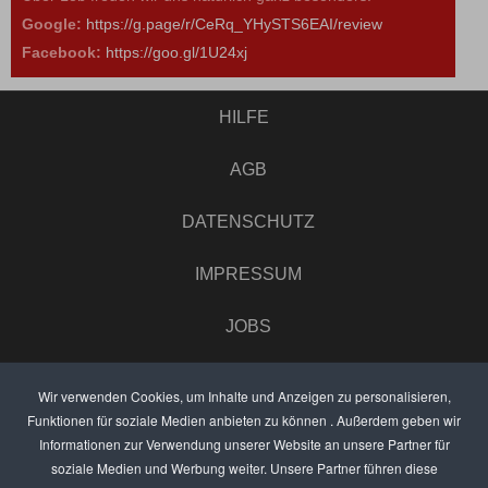
Google:
https://g.page/r/CeRq_YHySTS6EAI/review
Facebook:
https://goo.gl/1U24xj
HILFE
AGB
DATENSCHUTZ
IMPRESSUM
JOBS
UMFRAGE
Wir verwenden Cookies, um Inhalte und Anzeigen zu personalisieren,
Funktionen für soziale Medien anbieten zu können . Außerdem geben wir
ANZEIGEN PREISE
Informationen zur Verwendung unserer Website an unsere Partner für
soziale Medien und Werbung weiter. Unsere Partner führen diese
BEWERTET UNS