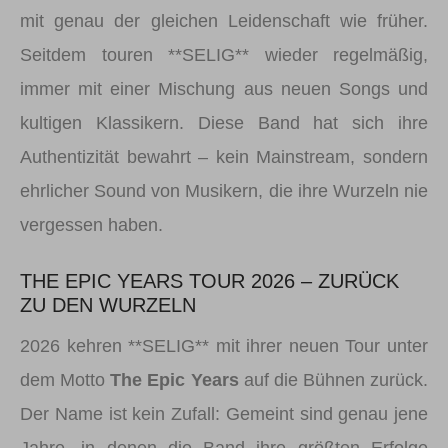
mit genau der gleichen Leidenschaft wie früher.
Seitdem touren **SELIG** wieder regelmäßig,
immer mit einer Mischung aus neuen Songs und
kultigen Klassikern. Diese Band hat sich ihre
Authentizität bewahrt – kein Mainstream, sondern
ehrlicher Sound von Musikern, die ihre Wurzeln nie
vergessen haben.
THE EPIC YEARS TOUR 2026 – ZURÜCK
ZU DEN WURZELN
2026 kehren **SELIG** mit ihrer neuen Tour unter
dem Motto
The Epic Years
auf die Bühnen zurück.
Der Name ist kein Zufall: Gemeint sind genau jene
Jahre, in denen die Band ihre größten Erfolge