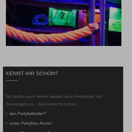
KENNT IHR SCHON?
Wir stellen euch immer wieder neue Funktionen auf
Szenenight vor... Also kennt ihr schon...
den Partykalender?
unser Partyfoto-Archiv
?