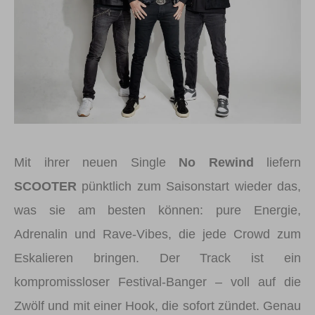
Mit ihrer neuen Single
No Rewind
liefern
SCOOTER
pünktlich zum Saisonstart wieder das,
was sie am besten können: pure Energie,
Adrenalin und Rave-Vibes, die jede Crowd zum
Eskalieren bringen. Der Track ist ein
kompromissloser Festival-Banger – voll auf die
Zwölf und mit einer Hook, die sofort zündet. Genau