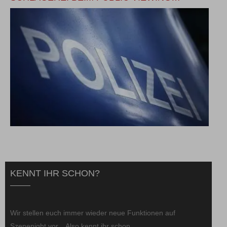
KENNT IHR SCHON?
Wir stellen euch immer wieder neue Funktionen auf
Szenenight vor... Also kennt ihr schon...