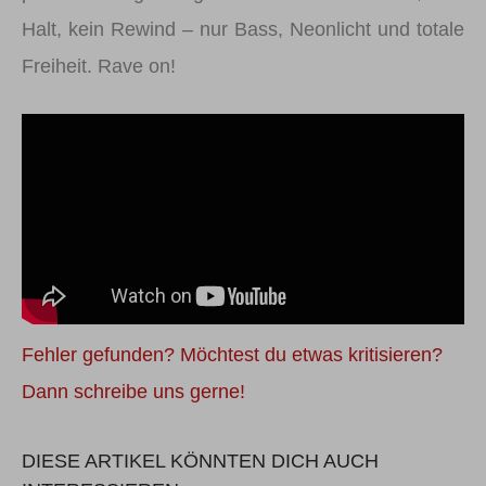
Halt, kein Rewind – nur Bass, Neonlicht und totale
Freiheit. Rave on!
Fehler gefunden? Möchtest du etwas kritisieren?
Dann schreibe uns gerne!
DIESE ARTIKEL KÖNNTEN DICH AUCH