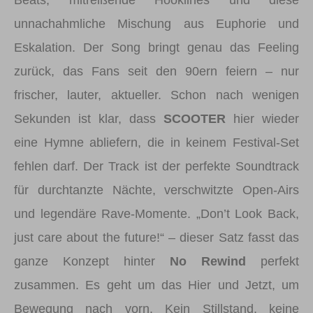
Beats, mitreißende Hooklines und diese
unnachahmliche Mischung aus Euphorie und
Eskalation. Der Song bringt genau das Feeling
zurück, das Fans seit den 90ern feiern – nur
frischer, lauter, aktueller. Schon nach wenigen
Sekunden ist klar, dass
SCOOTER
hier wieder
eine Hymne abliefern, die in keinem Festival-Set
fehlen darf. Der Track ist der perfekte Soundtrack
für durchtanzte Nächte, verschwitzte Open-Airs
und legendäre Rave-Momente. „Don’t Look Back,
just care about the future!“ – dieser Satz fasst das
ganze Konzept hinter
No Rewind
perfekt
zusammen. Es geht um das Hier und Jetzt, um
Bewegung nach vorn. Kein Stillstand, keine