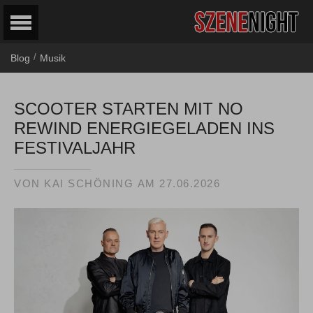
/
Blog
Musik
SCOOTER STARTEN MIT NO
REWIND ENERGIEGELADEN INS
FESTIVALJAHR
VON
KAI SCHÖNING
AM
27.06.2026