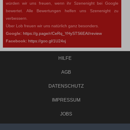
würden wir uns freuen, wenn ihr Szenenight bei Google
bewertet. Alle Bewertungen helfen uns Szenenight zu
verbessern.
Über Lob freuen wir uns natürlich ganz besonders.
Google:
https://g.page/r/CeRq_YHySTS6EAI/review
Facebook:
https://goo.gl/1U24xj
HILFE
AGB
DATENSCHUTZ
IMPRESSUM
JOBS
UMFRAGE