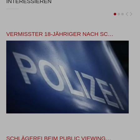
INTERESSIEREN
VERMISSTER 18-JÄHRIGER NACH SC…
Ä
SCHLÄGEREI BEIM PUBLIC VIEWING…
G