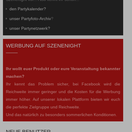
den Partykalender?
unser Partyfoto-Archiv
?
unser Partynetzwerk?
WERBUNG AUF SZENENIGHT
Ihr wollt euer Produkt oder eure Veranstaltung bekannter
machen?
Ihr kennt das Problem sicher, bei Facebook wird die
Reichweite immer geringer und die Kosten für die Werbung
immer höher. Auf unserer lokalen Plattform bieten wir euch
die perfekte Zielgruppe und Reichweite.
Und das natürlich zu besonders sommerlichen Konditionen.
NEUE BENUTZER