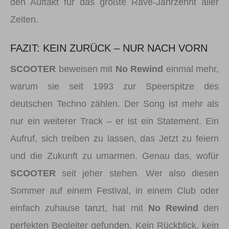
den Auftakt für das größte Rave-Jahrzehnt aller
Zeiten.
FAZIT: KEIN ZURÜCK – NUR NACH VORN
SCOOTER
beweisen mit
No Rewind
einmal mehr,
warum sie seit 1993 zur Speerspitze des
deutschen Techno zählen. Der Song ist mehr als
nur ein weiterer Track – er ist ein Statement. Ein
Aufruf, sich treiben zu lassen, das Jetzt zu feiern
und die Zukunft zu umarmen. Genau das, wofür
SCOOTER
seit jeher stehen. Wer also diesen
Sommer auf einem Festival, in einem Club oder
einfach zuhause tanzt, hat mit
No Rewind
den
perfekten Begleiter gefunden. Kein Rückblick, kein