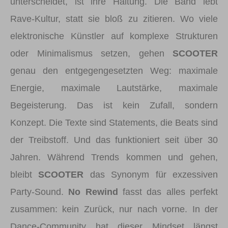
unterscheidet, ist ihre Haltung. Die Band lebt
Rave-Kultur, statt sie bloß zu zitieren. Wo viele
elektronische Künstler auf komplexe Strukturen
oder Minimalismus setzen, gehen
SCOOTER
genau den entgegengesetzten Weg: maximale
Energie, maximale Lautstärke, maximale
Begeisterung. Das ist kein Zufall, sondern
Konzept. Die Texte sind Statements, die Beats sind
der Treibstoff. Und das funktioniert seit über 30
Jahren. Während Trends kommen und gehen,
bleibt
SCOOTER
das Synonym für exzessiven
Party-Sound.
No Rewind
fasst das alles perfekt
zusammen: kein Zurück, nur nach vorne. In der
Dance-Community hat dieser Mindset längst