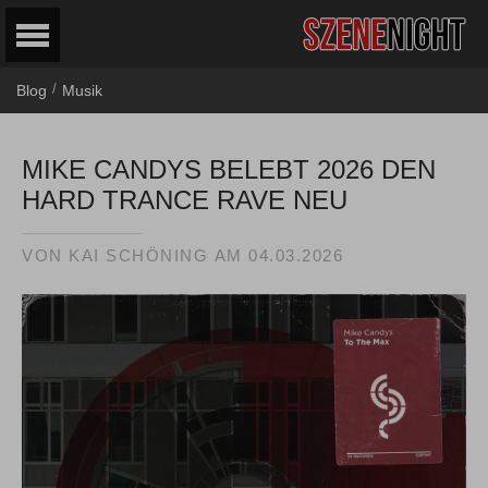
/
Blog
Musik
MIKE CANDYS BELEBT 2026 DEN
HARD TRANCE RAVE NEU
VON
KAI SCHÖNING
AM
04.03.2026