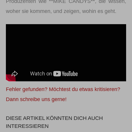
Produzenten wie **MIKE CANDYS**, die wissen,
woher sie kommen, und zeigen, wohin es geht.
Fehler gefunden? Möchtest du etwas kritisieren?
Dann schreibe uns gerne!
DIESE ARTIKEL KÖNNTEN DICH AUCH
INTERESSIEREN