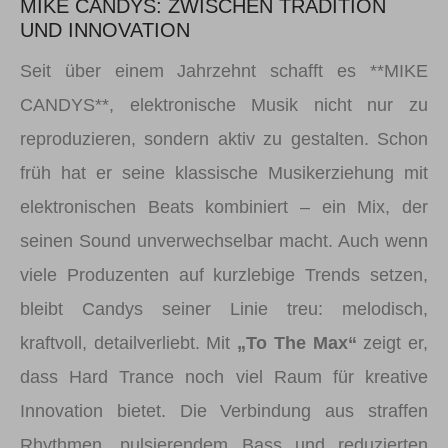
MIKE CANDYS: ZWISCHEN TRADITION
UND INNOVATION
Seit über einem Jahrzehnt schafft es **MIKE
CANDYS**, elektronische Musik nicht nur zu
reproduzieren, sondern aktiv zu gestalten. Schon
früh hat er seine klassische Musikerziehung mit
elektronischen Beats kombiniert – ein Mix, der
seinen Sound unverwechselbar macht. Auch wenn
viele Produzenten auf kurzlebige Trends setzen,
bleibt Candys seiner Linie treu: melodisch,
kraftvoll, detailverliebt. Mit
„To The Max“
zeigt er,
dass Hard Trance noch viel Raum für kreative
Innovation bietet. Die Verbindung aus straffen
Rhythmen, pulsierendem Bass und reduzierten