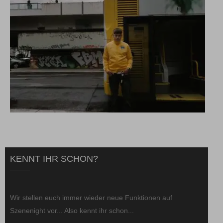
KENNT IHR SCHON?
Wir stellen euch immer wieder neue Funktionen auf
Szenenight vor... Also kennt ihr schon...