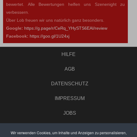
bewertet. Alle Bewertungen helfen uns Szenenight zu
verbessern.
Über Lob freuen wir uns natürlich ganz besonders.
Google:
https://g.page/r/CeRq_YHySTS6EAI/review
Facebook:
https://goo.gl/1U24xj
HILFE
AGB
DATENSCHUTZ
IMPRESSUM
JOBS
UMFRAGE
Wir verwenden Cookies, um Inhalte und Anzeigen zu personalisieren,