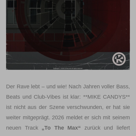
Der Rave lebt – und wie! Nach Jahren voller Bass,
Beats und Club-Vibes ist klar: **MIKE CANDYS**
ist nicht aus der Szene verschwunden, er hat sie
weiter mitgeprägt. 2026 meldet er sich mit seinem
neuen Track
„To The Max“
zurück und liefert