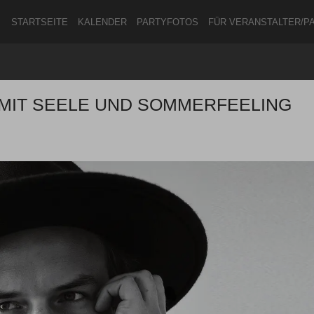
STARTSEITE
KALENDER
PARTYFOTOS
FÜR VERANSTALTER/P
E MIT SEELE UND SOMMERFEELING
ANMELDEN
ODER
REGISTRIEREN
Angemeldet bleiben
ANMELDEN