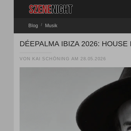
/
Blog
Musik
DÉEPALMA IBIZA 2026: HOUS
VON
KAI SCHÖNING
AM
28.05.2026