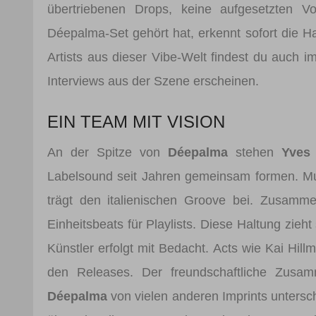
übertriebenen Drops, keine aufgesetzten 
Déepalma-Set gehört hat, erkennt sofort die H
Artists aus dieser Vibe-Welt findest du auch 
Interviews aus der Szene erscheinen.
EIN TEAM MIT VISION
An der Spitze von
Déepalma
stehen
Yves
Labelsound seit Jahren gemeinsam formen. Mura
trägt den italienischen Groove bei. Zusamme
Einheitsbeats für Playlists. Diese Haltung zieh
Künstler erfolgt mit Bedacht. Acts wie Kai Hil
den Releases. Der freundschaftliche Zusamm
Déepalma
von vielen anderen Imprints unters