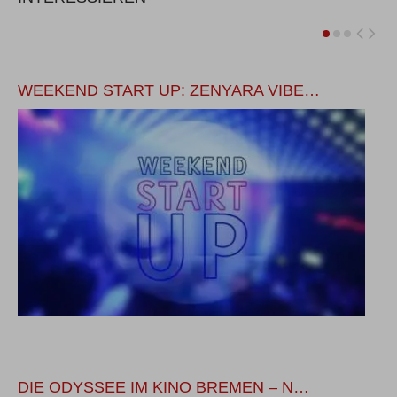
WEEKEND START UP: ZENYARA VIBE…
I
DIE ODYSSEE IM KINO BREMEN – N…
U