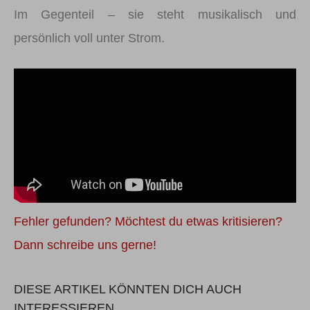
Im Gegenteil – sie steht musikalisch und
persönlich voll unter Strom.
Fehler gefunden? Möchtest du etwas kritisieren?
Dann schreibe uns gerne!
DIESE ARTIKEL KÖNNTEN DICH AUCH
INTERESSIEREN