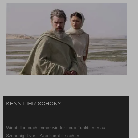
KENNT IHR SCHON?
Wir stellen euch immer wieder neue Funktionen auf
Szenenight vor... Also kennt ihr schon...