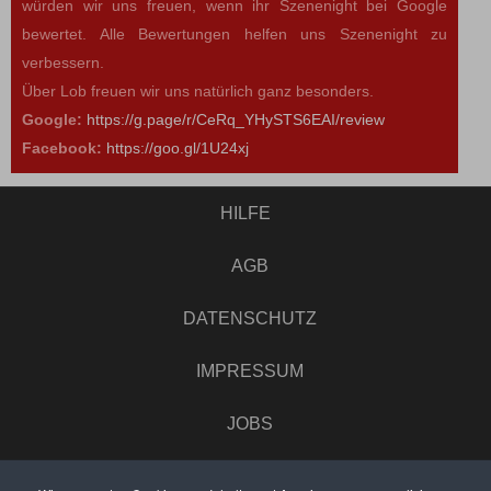
würden wir uns freuen, wenn ihr Szenenight bei Google
bewertet. Alle Bewertungen helfen uns Szenenight zu
verbessern.
Über Lob freuen wir uns natürlich ganz besonders.
Google:
https://g.page/r/CeRq_YHySTS6EAI/review
Facebook:
https://goo.gl/1U24xj
HILFE
AGB
DATENSCHUTZ
IMPRESSUM
JOBS
UMFRAGE