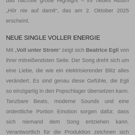
das nächste große Highlight – ihr neues Album
„Hör nie auf damit“, das am 2. Oktober 2025
erscheint.
NEUE SINGLE VOLLER ENERGIE
Mit „
Voll unter Strom
“ zeigt sich
Beatrice Egli
von
ihrer mitreißendsten Seite. Der Song dreht sich um
eine Liebe, die wie ein elektrisierender Blitz alles
verändert. Es sind genau diese Gefühle, die Egli
so einzigartig in den Popschlager übersetzen kann.
Tanzbare Beats, moderne Sounds und eine
ordentliche Portion Emotion sorgen dafür, dass
sich niemand dem Song entziehen kann.
Verantwortlich für die Produktion zeichnen sich