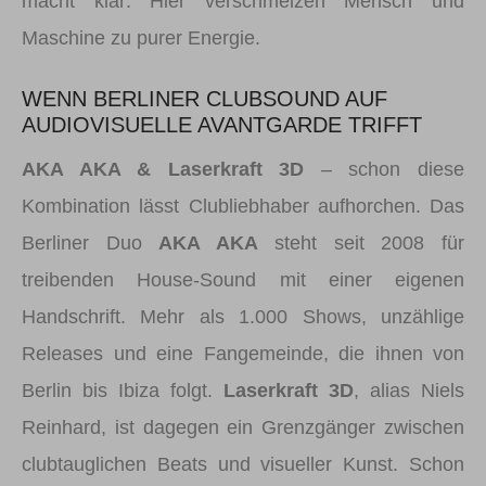
macht klar: Hier verschmelzen Mensch und
Maschine zu purer Energie.
WENN BERLINER CLUBSOUND AUF
AUDIOVISUELLE AVANTGARDE TRIFFT
AKA AKA & Laserkraft 3D
– schon diese
Kombination lässt Clubliebhaber aufhorchen. Das
Berliner Duo
AKA AKA
steht seit 2008 für
treibenden House-Sound mit einer eigenen
Handschrift. Mehr als 1.000 Shows, unzählige
Releases und eine Fangemeinde, die ihnen von
Berlin bis Ibiza folgt.
Laserkraft 3D
, alias Niels
Reinhard, ist dagegen ein Grenzgänger zwischen
clubtauglichen Beats und visueller Kunst. Schon