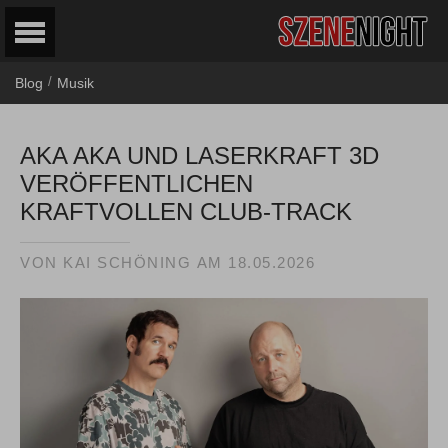
/
Blog
Musik
AKA AKA UND LASERKRAFT 3D
VERÖFFENTLICHEN
KRAFTVOLLEN CLUB-TRACK
VON
KAI SCHÖNING
AM
18.05.2026