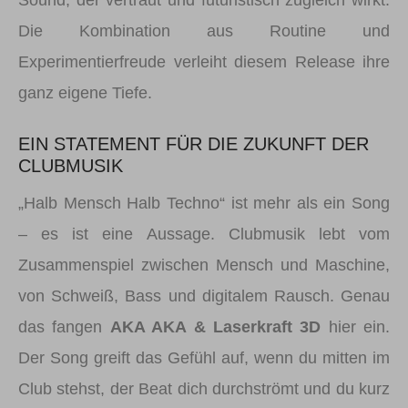
Sound, der vertraut und futuristisch zugleich wirkt.
Die Kombination aus Routine und
Experimentierfreude verleiht diesem Release ihre
ganz eigene Tiefe.
EIN STATEMENT FÜR DIE ZUKUNFT DER
CLUBMUSIK
„Halb Mensch Halb Techno“ ist mehr als ein Song
– es ist eine Aussage. Clubmusik lebt vom
Zusammenspiel zwischen Mensch und Maschine,
von Schweiß, Bass und digitalem Rausch. Genau
das fangen
AKA AKA & Laserkraft 3D
hier ein.
Der Song greift das Gefühl auf, wenn du mitten im
Club stehst, der Beat dich durchströmt und du kurz