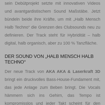
sein Debütprojekt setzte mit innovativen Videos
und avantgardistischem Sound Maßstäbe. Jetzt
bündeln beide ihre Kräfte, um mit „Halb Mensch
Halb Techno“ die Grenzen des Clubsounds neu zu
definieren. Der Track steht für Hybridität – halb
digital, halb organisch, aber zu 100 % Tanzfläche.
DER SOUND VON „HALB MENSCH HALB
TECHNO“
Der neue Track von
AKA AKA & Laserkraft 3D
bringt ein druckvolles Bass-House-Fundament mit,
das jede Anlage zum Beben bringt. Die Vocals
hämmern sich ins Gehirn, das Tempo ist
kompromisslos und jeder Takt scheint für den