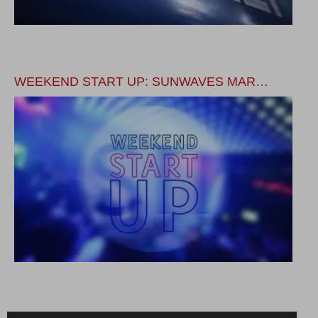
WEEKEND START UP: SUNWAVES MAR…
L