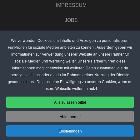
IMPRESSUM
JOBS
UMFRAGE
Wir verwenden Cookies, um Inhalte und Anzeigen zu personalisieren,
Funktionen für soziale Medien anbieten zu können . Außerdem geben wir
ANZEIGEN PREISE
Informationen zur Verwendung unserer Website an unsere Partner für
soziale Medien und Werbung weiter. Unsere Partner führen diese
BEWERTET UNS
Informationen möglicherweise mit weiteren Daten zusammen, die du
bereitgestellt hast oder die du im Rahmen deiner Nutzung der Dienste
KONTAKT
gesammelt hast. Du gibst eine Einwilligung zu unseren Cookies, wenn du
unsere Webseite weiterhin nutzt.
THEMENVORSCHLAG
Alle zulassen bitte!
DEIN LOKAL VORSTELLEN
Ablehnen :-(
USER
Einstellungen