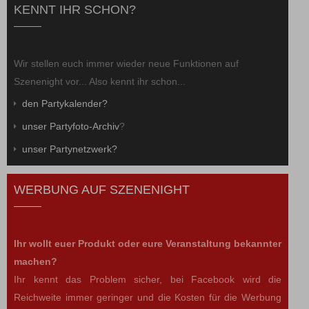
KENNT IHR SCHON?
Wir stellen euch immer wieder neue Funktionen auf
Szenenight vor... Also kennt ihr schon...
den Partykalender?
unser Partyfoto-Archiv
?
unser Partynetzwerk?
WERBUNG AUF SZENENIGHT
Ihr wollt euer Produkt oder eure Veranstaltung bekannter
machen?
Ihr kennt das Problem sicher, bei Facebook wird die
Reichweite immer geringer und die Kosten für die Werbung