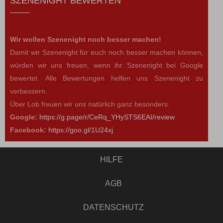
SZENENIGHT BEWERTEN
Wir wollen Szenenight noch besser machen!
Damit wir Szenenight für euch noch besser machen können,
würden wir uns freuen, wenn ihr Szenenight bei Google
bewertet. Alle Bewertungen helfen uns Szenenight zu
verbessern.
Über Lob freuen wir uns natürlich ganz besonders.
Google:
https://g.page/r/CeRq_YHySTS6EAI/review
Facebook:
https://goo.gl/1U24xj
HILFE
AGB
DATENSCHUTZ