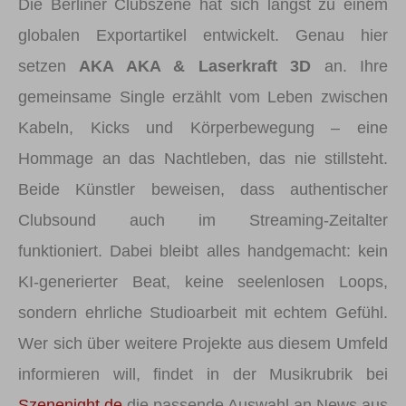
Die Berliner Clubszene hat sich längst zu einem
globalen Exportartikel entwickelt. Genau hier
setzen
AKA AKA & Laserkraft 3D
an. Ihre
gemeinsame Single erzählt vom Leben zwischen
Kabeln, Kicks und Körperbewegung – eine
Hommage an das Nachtleben, das nie stillsteht.
Beide Künstler beweisen, dass authentischer
Clubsound auch im Streaming-Zeitalter
funktioniert. Dabei bleibt alles handgemacht: kein
KI-generierter Beat, keine seelenlosen Loops,
sondern ehrliche Studioarbeit mit echtem Gefühl.
Wer sich über weitere Projekte aus diesem Umfeld
informieren will, findet in der Musikrubrik bei
Szenenight.de
die passende Auswahl an News aus