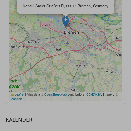
Konsul-Smidt-Straße 8R, 28217 Bremen, Germany
Leaflet
|
Map data ©
OpenStreetMap
contributors,
CC-BY-SA
, Imagery ©
Mapbox
KALENDER