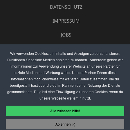
DATENSCHUTZ
IMPRESSUM
JOBS
UMFRAGE
Wir verwenden Cookies, um Inhalte und Anzeigen zu personalisieren,
Funktionen für soziale Medien anbieten zu können . Außerdem geben wir
ANZEIGEN PREISE
Informationen zur Verwendung unserer Website an unsere Partner für
soziale Medien und Werbung weiter. Unsere Partner führen diese
BEWERTET UNS
Informationen möglicherweise mit weiteren Daten zusammen, die du
bereitgestellt hast oder die du im Rahmen deiner Nutzung der Dienste
KONTAKT
gesammelt hast. Du gibst eine Einwilligung zu unseren Cookies, wenn du
unsere Webseite weiterhin nutzt.
THEMENVORSCHLAG
Alle zulassen bitte!
DEIN LOKAL VORSTELLEN
Ablehnen :-(