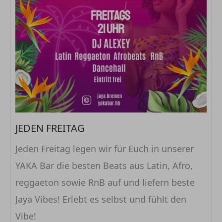
JEDEN FREITAG
Jeden Freitag legen wir für Euch in unserer
YAKA Bar die besten Beats aus Latin, Afro,
reggaeton sowie RnB auf und liefern beste
Jaya Vibes! Erlebt es selbst und fühlt den
Vibe!