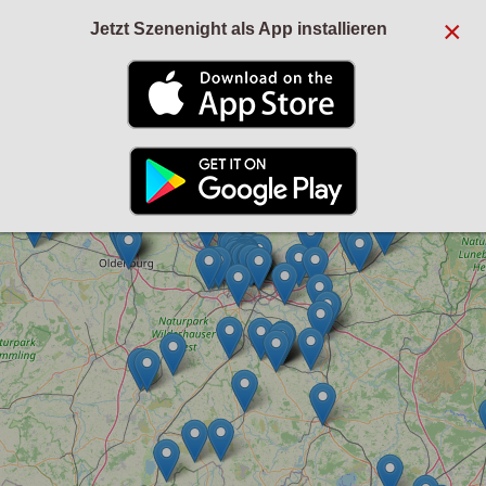
×
Jetzt Szenenight als App installieren
+
−