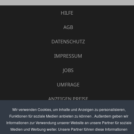
HILFE
AGB
DATENSCHUTZ
IMPRESSUM
JOBS
UMFRAGE
ANZEIGEN PREISE
Wir verwenden Cookies, um Inhalte und Anzeigen zu personalisieren,
BEWERTET UNS
Funktionen für soziale Medien anbieten zu können . Außerdem geben wir
Informationen zur Verwendung unserer Website an unsere Partner für soziale
KONTAKT
Medien und Werbung weiter. Unsere Partner führen diese Informationen