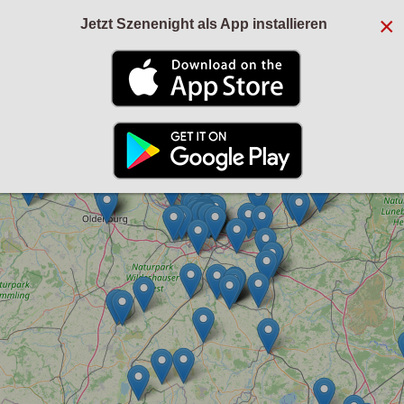
×
Jetzt Szenenight als App installieren
+
−