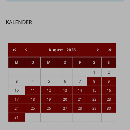
KALENDER
August
2026
M
D
M
D
F
S
S
1
2
3
4
5
6
7
8
9
10
11
12
13
14
15
16
17
18
19
20
21
22
23
24
25
26
27
28
29
30
31