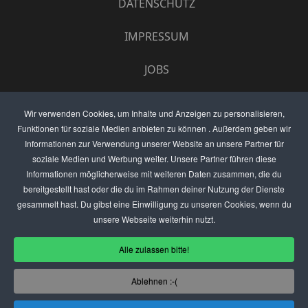
DATENSCHUTZ
IMPRESSUM
JOBS
UMFRAGE
Wir verwenden Cookies, um Inhalte und Anzeigen zu personalisieren,
Funktionen für soziale Medien anbieten zu können . Außerdem geben wir
ANZEIGEN PREISE
Informationen zur Verwendung unserer Website an unsere Partner für
soziale Medien und Werbung weiter. Unsere Partner führen diese
BEWERTET UNS
Informationen möglicherweise mit weiteren Daten zusammen, die du
bereitgestellt hast oder die du im Rahmen deiner Nutzung der Dienste
KONTAKT
gesammelt hast. Du gibst eine Einwilligung zu unseren Cookies, wenn du
unsere Webseite weiterhin nutzt.
THEMENVORSCHLAG
Alle zulassen bitte!
DEIN LOKAL VORSTELLEN
Ablehnen :-(
USER