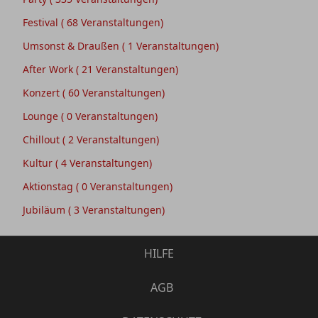
Festival
( 68 Veranstaltungen)
Umsonst & Draußen
( 1 Veranstaltungen)
After Work
( 21 Veranstaltungen)
Konzert
( 60 Veranstaltungen)
Lounge
( 0 Veranstaltungen)
Chillout
( 2 Veranstaltungen)
Kultur
( 4 Veranstaltungen)
Aktionstag
( 0 Veranstaltungen)
Jubiläum
( 3 Veranstaltungen)
HILFE
AGB