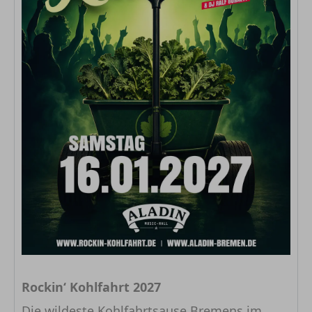
Rockin‘ Kohlfahrt 2027
Die wildeste Kohlfahrtsause Bremens im