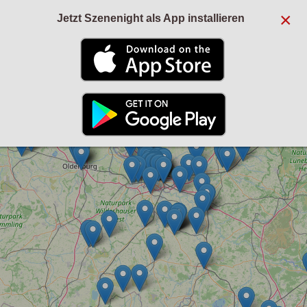
×
Jetzt Szenenight als App installieren
+
−