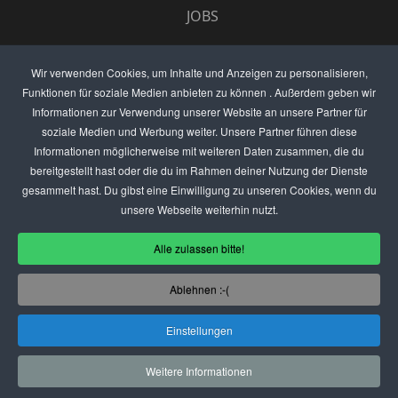
JOBS
UMFRAGE
Wir verwenden Cookies, um Inhalte und Anzeigen zu personalisieren,
Funktionen für soziale Medien anbieten zu können . Außerdem geben wir
ANZEIGEN PREISE
Informationen zur Verwendung unserer Website an unsere Partner für
soziale Medien und Werbung weiter. Unsere Partner führen diese
BEWERTET UNS
Informationen möglicherweise mit weiteren Daten zusammen, die du
bereitgestellt hast oder die du im Rahmen deiner Nutzung der Dienste
KONTAKT
gesammelt hast. Du gibst eine Einwilligung zu unseren Cookies, wenn du
unsere Webseite weiterhin nutzt.
THEMENVORSCHLAG
Alle zulassen bitte!
DEIN LOKAL VORSTELLEN
Ablehnen :-(
USER
Einstellungen
(C) SZENENIGHT.DE
Weitere Informationen