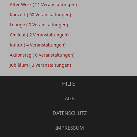
After Work
( 21 Veranstaltungen)
Konzert
( 60 Veranstaltungen)
Lounge
( 0 Veranstaltungen)
Chillout
( 2 Veranstaltungen)
Kultur
( 4 Veranstaltungen)
Aktionstag
( 0 Veranstaltungen)
Jubiläum
( 3 Veranstaltungen)
HILFE
AGB
DATENSCHUTZ
IMPRESSUM