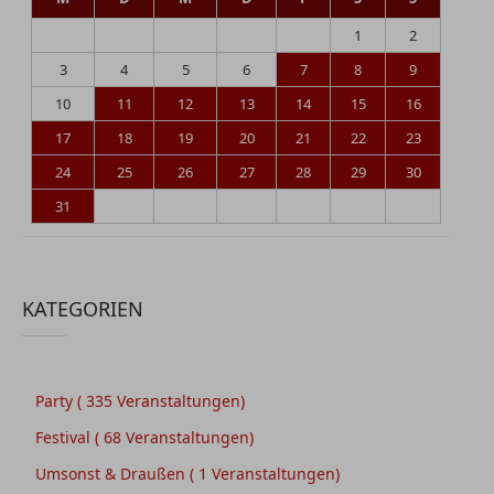
1
2
3
4
5
6
7
8
9
10
11
12
13
14
15
16
17
18
19
20
21
22
23
24
25
26
27
28
29
30
31
KATEGORIEN
Party
( 335 Veranstaltungen)
Festival
( 68 Veranstaltungen)
Umsonst & Draußen
( 1 Veranstaltungen)