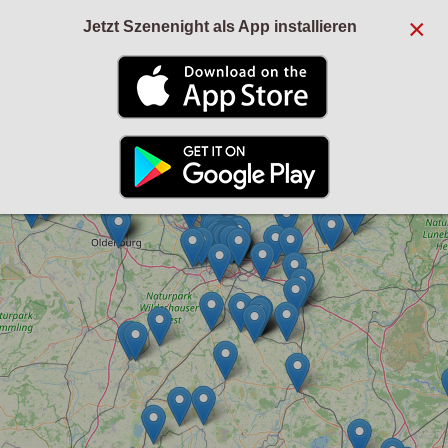
×
Jetzt Szenenight als App installieren
+
−