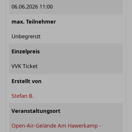
06.06.2026 11:00
max. Teilnehmer
Unbegrenzt
Einzelpreis
VVK Ticket
Erstellt von
Stefan B.
Veranstaltungsort
Open-Air-Gelände Am Hawerkamp -