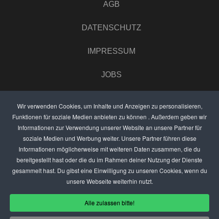
AGB
DATENSCHUTZ
IMPRESSUM
JOBS
UMFRAGE
Wir verwenden Cookies, um Inhalte und Anzeigen zu personalisieren,
Funktionen für soziale Medien anbieten zu können . Außerdem geben wir
ANZEIGEN PREISE
Informationen zur Verwendung unserer Website an unsere Partner für
soziale Medien und Werbung weiter. Unsere Partner führen diese
BEWERTET UNS
Informationen möglicherweise mit weiteren Daten zusammen, die du
bereitgestellt hast oder die du im Rahmen deiner Nutzung der Dienste
KONTAKT
gesammelt hast. Du gibst eine Einwilligung zu unseren Cookies, wenn du
unsere Webseite weiterhin nutzt.
THEMENVORSCHLAG
Alle zulassen bitte!
DEIN LOKAL VORSTELLEN