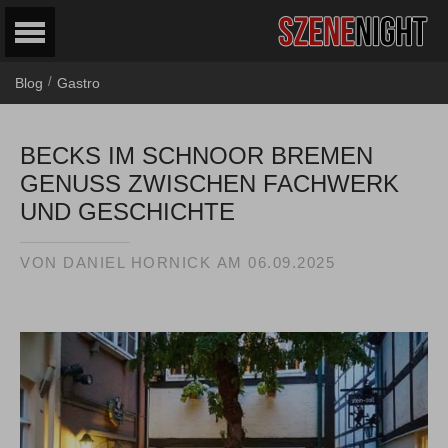
/
Blog
Gastro
BECKS IM SCHNOOR BREMEN
GENUSS ZWISCHEN FACHWERK
UND GESCHICHTE
VON
DANIEL HORNICK
AM
06.09.2025