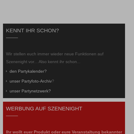
KENNT IHR SCHON?
Wir stellen euch immer wieder neue Funktionen auf
Szenenight vor... Also kennt ihr schon...
den Partykalender?
unser Partyfoto-Archiv
?
unser Partynetzwerk?
WERBUNG AUF SZENENIGHT
Ihr wollt euer Produkt oder eure Veranstaltung bekannter