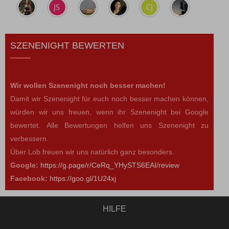
SZENENIGHT BEWERTEN
Wir wollen Szenenight noch besser machen!
Damit wir Szenenight für euch noch besser machen können,
würden wir uns freuen, wenn ihr Szenenight bei Google
bewertet. Alle Bewertungen helfen uns Szenenight zu
verbessern.
Über Lob freuen wir uns natürlich ganz besonders.
Google:
https://g.page/r/CeRq_YHySTS6EAI/review
Facebook:
https://goo.gl/1U24xj
HILFE