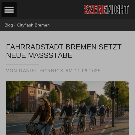
/
Blog
Cityflash Bremen
FAHRRADSTADT BREMEN SETZT
NEUE MASSSTÄBE
VON
DANIEL HORNICK
AM
11.08.2025