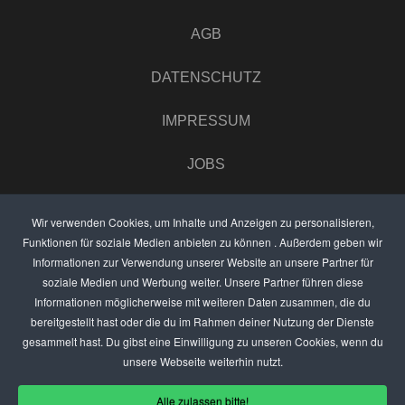
AGB
DATENSCHUTZ
IMPRESSUM
JOBS
UMFRAGE
Wir verwenden Cookies, um Inhalte und Anzeigen zu personalisieren,
Funktionen für soziale Medien anbieten zu können . Außerdem geben wir
ANZEIGEN PREISE
Informationen zur Verwendung unserer Website an unsere Partner für
soziale Medien und Werbung weiter. Unsere Partner führen diese
BEWERTET UNS
Informationen möglicherweise mit weiteren Daten zusammen, die du
bereitgestellt hast oder die du im Rahmen deiner Nutzung der Dienste
KONTAKT
gesammelt hast. Du gibst eine Einwilligung zu unseren Cookies, wenn du
unsere Webseite weiterhin nutzt.
THEMENVORSCHLAG
Alle zulassen bitte!