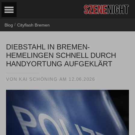
/
Blog
Cityflash Bremen
DIEBSTAHL IN BREMEN-
HEMELINGEN SCHNELL DURCH
HANDYORTUNG AUFGEKLÄRT
VON
KAI SCHÖNING
AM
12.06.2026