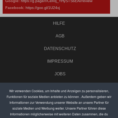
Google:
https://g.page/r/CeRq_YHySTS6EAI/review
Facebook:
https://goo.gl/1U24xj
HILFE
AGB
DATENSCHUTZ
IMPRESSUM
JOBS
UMFRAGE
Wir verwenden Cookies, um Inhalte und Anzeigen zu personalisieren,
Funktionen für soziale Medien anbieten zu können . Außerdem geben wir
ANZEIGEN PREISE
Informationen zur Verwendung unserer Website an unsere Partner für
soziale Medien und Werbung weiter. Unsere Partner führen diese
BEWERTET UNS
Informationen möglicherweise mit weiteren Daten zusammen, die du