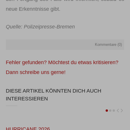
neue Erkenntnisse gibt.
Quelle: Polizeipresse-Bremen
Kommentare (
0
)
Fehler gefunden? Möchtest du etwas kritisieren?
Dann schreibe uns gerne!
DIESE ARTIKEL KÖNNTEN DICH AUCH
INTERESSIEREN
HURRICANE 2026
S