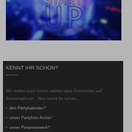
KENNT IHR SCHON?
Wir stellen euch immer wieder neue Funktionen auf
Szenenight vor... Also kennt ihr schon...
den Partykalender?
unser Partyfoto-Archiv
?
unser Partynetzwerk?