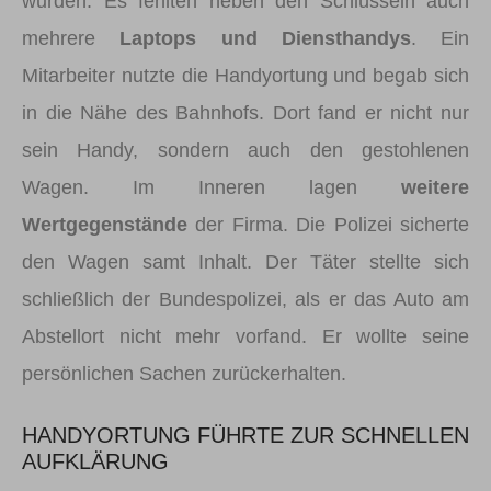
wurden. Es fehlten neben den Schlüsseln auch
mehrere
Laptops und Diensthandys
. Ein
Mitarbeiter nutzte die Handyortung und begab sich
in die Nähe des Bahnhofs. Dort fand er nicht nur
sein Handy, sondern auch den gestohlenen
Wagen. Im Inneren lagen
weitere
Wertgegenstände
der Firma. Die Polizei sicherte
den Wagen samt Inhalt. Der Täter stellte sich
schließlich der Bundespolizei, als er das Auto am
Abstellort nicht mehr vorfand. Er wollte seine
persönlichen Sachen zurückerhalten.
HANDYORTUNG FÜHRTE ZUR SCHNELLEN
AUFKLÄRUNG