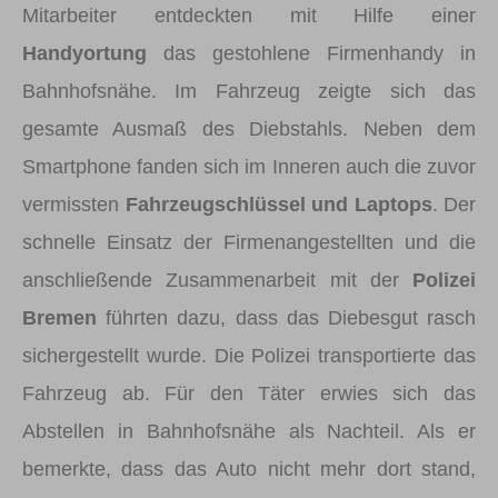
Mitarbeiter entdeckten mit Hilfe einer
Handyortung
das gestohlene Firmenhandy in
Bahnhofsnähe. Im Fahrzeug zeigte sich das
gesamte Ausmaß des Diebstahls. Neben dem
Smart­phone fanden sich im Inneren auch die zuvor
vermissten
Fahrzeugschlüssel und Laptops
. Der
schnelle Einsatz der Firmenangestellten und die
anschließende Zusammenarbeit mit der
Polizei
Bremen
führten dazu, dass das Diebesgut rasch
sichergestellt wurde. Die Polizei transportierte das
Fahrzeug ab. Für den Täter erwies sich das
Abstellen in Bahnhofsnähe als Nachteil. Als er
bemerkte, dass das Auto nicht mehr dort stand,