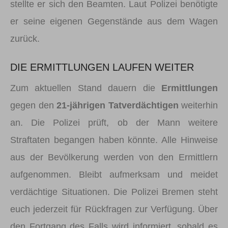
stellte er sich den Beamten. Laut Polizei benötigte
er seine eigenen Gegenstände aus dem Wagen
zurück.
DIE ERMITTLUNGEN LAUFEN WEITER
Zum aktuellen Stand dauern die
Ermittlungen
gegen den
21-jährigen Tatverdächtigen
weiterhin
an. Die Polizei prüft, ob der Mann weitere
Straftaten begangen haben könnte. Alle Hinweise
aus der Bevölkerung werden von den Ermittlern
aufgenommen. Bleibt aufmerksam und meidet
verdächtige Situationen. Die Polizei Bremen steht
euch jederzeit für Rückfragen zur Verfügung. Über
den Fortgang des Falls wird informiert, sobald es