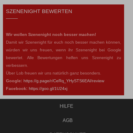
SZENENIGHT BEWERTEN
Wir wollen Szenenight noch besser machen!
Damit wir Szenenight für euch noch besser machen können,
würden wir uns freuen, wenn ihr Szenenight bei Google
bewertet. Alle Bewertungen helfen uns Szenenight zu
verbessern.
Über Lob freuen wir uns natürlich ganz besonders.
Google:
https://g.page/r/CeRq_YHySTS6EAI/review
Facebook:
https://goo.gl/1U24xj
HILFE
AGB