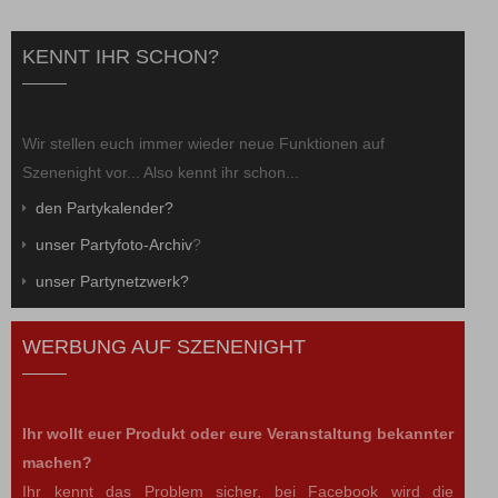
KENNT IHR SCHON?
Wir stellen euch immer wieder neue Funktionen auf
Szenenight vor... Also kennt ihr schon...
den Partykalender?
unser Partyfoto-Archiv
?
unser Partynetzwerk?
WERBUNG AUF SZENENIGHT
Ihr wollt euer Produkt oder eure Veranstaltung bekannter
machen?
Ihr kennt das Problem sicher, bei Facebook wird die