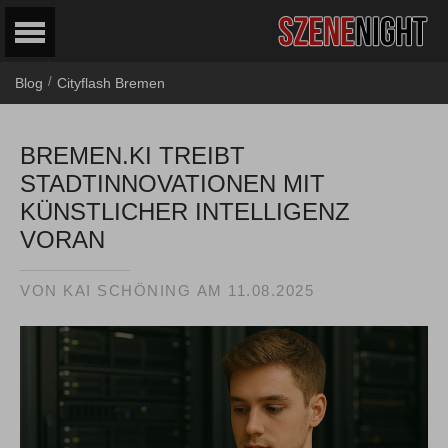
/
Blog
Cityflash Bremen
BREMEN.KI TREIBT
STADTINNOVATIONEN MIT
KÜNSTLICHER INTELLIGENZ
VORAN
VON
KAI SCHÖNING
AM
11.08.2025