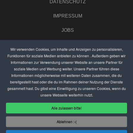
DATENSCHUTZ
IMPRESSUM
JOBS
UMFRAGE
Wir verwenden Cookies, um Inhalte und Anzeigen zu personalisieren,
Funktionen für soziale Medien anbieten zu können . Außerdem geben wir
ANZEIGEN PREISE
Informationen zur Verwendung unserer Website an unsere Partner für
soziale Medien und Werbung weiter. Unsere Partner führen diese
BEWERTET UNS
Informationen möglicherweise mit weiteren Daten zusammen, die du
bereitgestellt hast oder die du im Rahmen deiner Nutzung der Dienste
KONTAKT
gesammelt hast. Du gibst eine Einwilligung zu unseren Cookies, wenn du
unsere Webseite weiterhin nutzt.
THEMENVORSCHLAG
Alle zulassen bitte!
DEIN LOKAL VORSTELLEN
Ablehnen :-(
USER