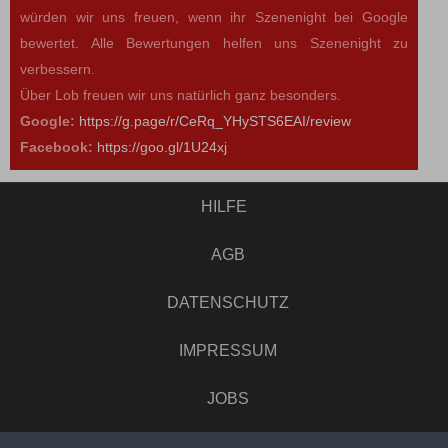
würden wir uns freuen, wenn ihr Szenenight bei Google
bewertet. Alle Bewertungen helfen uns Szenenight zu
verbessern.
Über Lob freuen wir uns natürlich ganz besonders.
Google:
https://g.page/r/CeRq_YHySTS6EAI/review
Facebook:
https://goo.gl/1U24xj
HILFE
AGB
DATENSCHUTZ
IMPRESSUM
JOBS
UMFRAGE