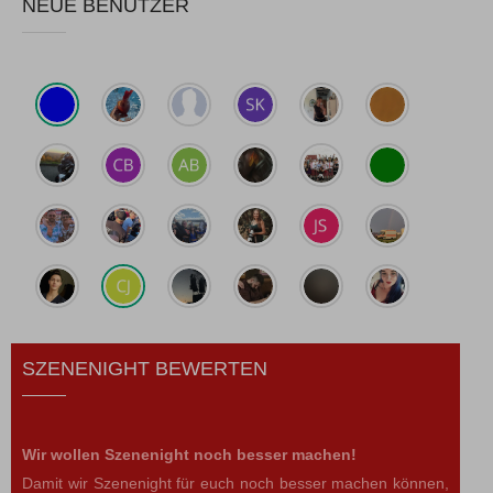
NEUE BENUTZER
SZENENIGHT BEWERTEN
Wir wollen Szenenight noch besser machen!
Damit wir Szenenight für euch noch besser machen können,