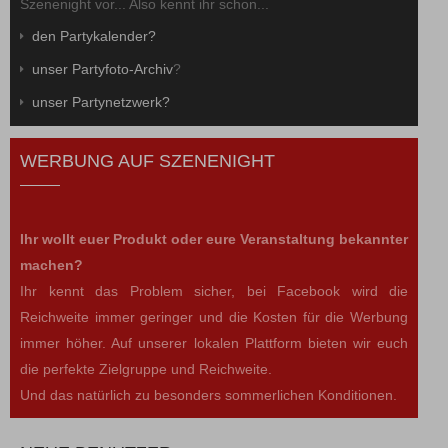
Szenenight vor... Also kennt ihr schon...
den Partykalender?
unser Partyfoto-Archiv
?
unser Partynetzwerk?
WERBUNG AUF SZENENIGHT
Ihr wollt euer Produkt oder eure Veranstaltung bekannter
machen?
Ihr kennt das Problem sicher, bei Facebook wird die
Reichweite immer geringer und die Kosten für die Werbung
immer höher. Auf unserer lokalen Plattform bieten wir euch
die perfekte Zielgruppe und Reichweite.
Und das natürlich zu besonders sommerlichen Konditionen.