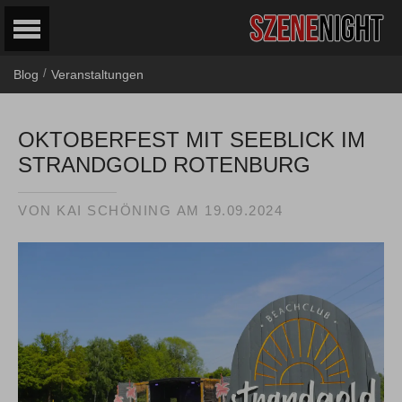
/
Blog
Veranstaltungen
OKTOBERFEST MIT SEEBLICK IM
STRANDGOLD ROTENBURG
VON
KAI SCHÖNING
AM
19.09.2024