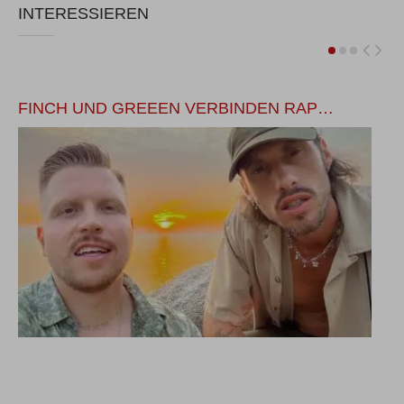
INTERESSIEREN
FINCH UND GREEEN VERBINDEN RAP…
B