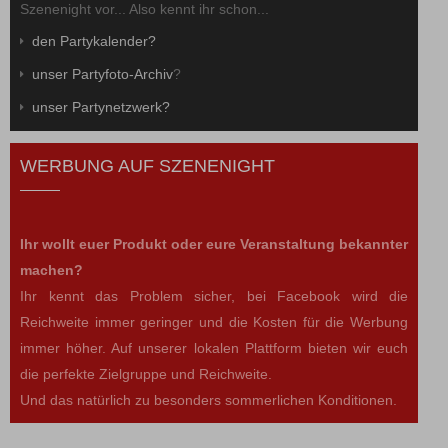
Szenenight vor... Also kennt ihr schon...
den Partykalender?
unser Partyfoto-Archiv
?
unser Partynetzwerk?
WERBUNG AUF SZENENIGHT
Ihr wollt euer Produkt oder eure Veranstaltung bekannter
machen?
Ihr kennt das Problem sicher, bei Facebook wird die
Reichweite immer geringer und die Kosten für die Werbung
immer höher. Auf unserer lokalen Plattform bieten wir euch
die perfekte Zielgruppe und Reichweite.
Und das natürlich zu besonders sommerlichen Konditionen.