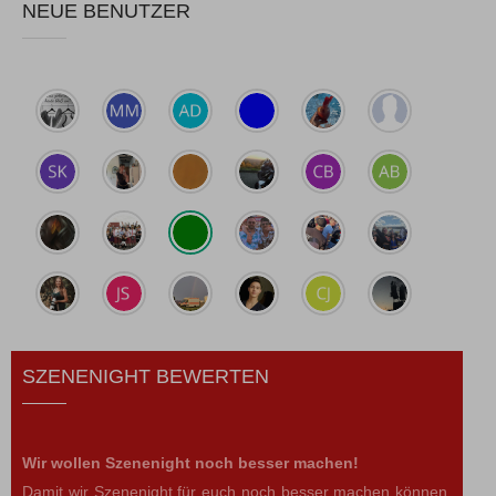
NEUE BENUTZER
SZENENIGHT BEWERTEN
Wir wollen Szenenight noch besser machen!
Damit wir Szenenight für euch noch besser machen können,