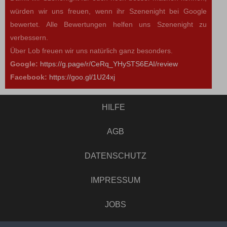
würden wir uns freuen, wenn ihr Szenenight bei Google
bewertet. Alle Bewertungen helfen uns Szenenight zu
verbessern.
Über Lob freuen wir uns natürlich ganz besonders.
Google:
https://g.page/r/CeRq_YHySTS6EAI/review
Facebook:
https://goo.gl/1U24xj
HILFE
AGB
DATENSCHUTZ
IMPRESSUM
JOBS