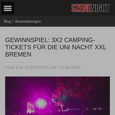
/
Blog
Veranstaltungen
GEWINNSPIEL: 3X2 CAMPING-
TICKETS FÜR DIE UNI NACHT XXL
BREMEN
VON
KAI SCHÖNING
AM
23.06.2026