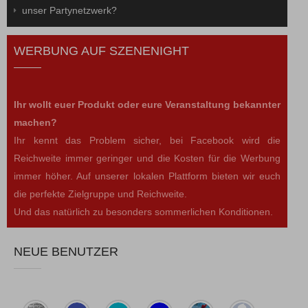
unser Partynetzwerk?
WERBUNG AUF SZENENIGHT
Ihr wollt euer Produkt oder eure Veranstaltung bekannter
machen?
Ihr kennt das Problem sicher, bei Facebook wird die
Reichweite immer geringer und die Kosten für die Werbung
immer höher. Auf unserer lokalen Plattform bieten wir euch
die perfekte Zielgruppe und Reichweite.
Und das natürlich zu besonders sommerlichen Konditionen.
NEUE BENUTZER