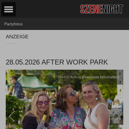
Partyfotos
ANZEIGE
28.05.2026 AFTER WORK PARK
14456
Aufrufe
[Download freischalten]