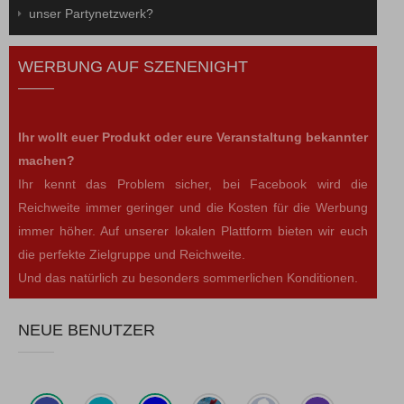
unser Partynetzwerk?
WERBUNG AUF SZENENIGHT
Ihr wollt euer Produkt oder eure Veranstaltung bekannter
machen?
Ihr kennt das Problem sicher, bei Facebook wird die
Reichweite immer geringer und die Kosten für die Werbung
immer höher. Auf unserer lokalen Plattform bieten wir euch
die perfekte Zielgruppe und Reichweite.
Und das natürlich zu besonders sommerlichen Konditionen.
NEUE BENUTZER