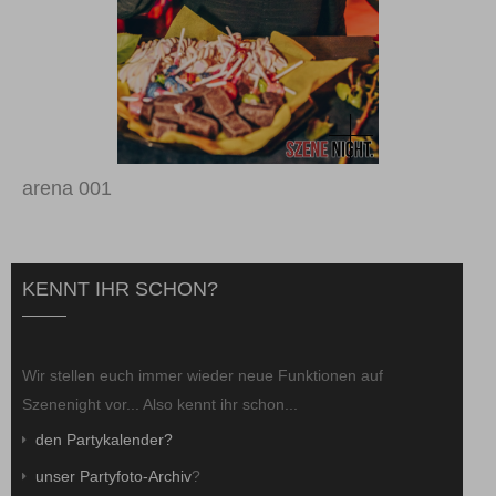
arena 001
KENNT IHR SCHON?
Wir stellen euch immer wieder neue Funktionen auf
Szenenight vor... Also kennt ihr schon...
den Partykalender?
unser Partyfoto-Archiv
?