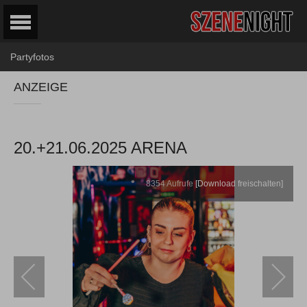
Partyfotos
ANZEIGE
20.+21.06.2025 ARENA
8354
Aufrufe
[Download freischalten]