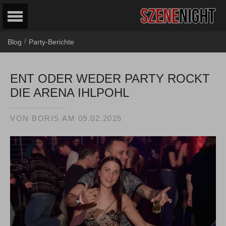
/
Blog
Party-Berichte
ENT ODER WEDER PARTY ROCKT
DIE ARENA IHLPOHL
VON
BORIS
AM
09.02.2025