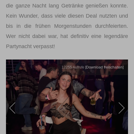
die ganze Nacht lang Getränke genießen konnte.
Kein Wunder, dass viele diesen Deal nutzten und
bis in die frühen Morgenstunden durchfeierten.
Wer nicht dabei war, hat definitiv eine legendäre
Partynacht verpasst!
12255
Aufrufe
[Download freischalten]