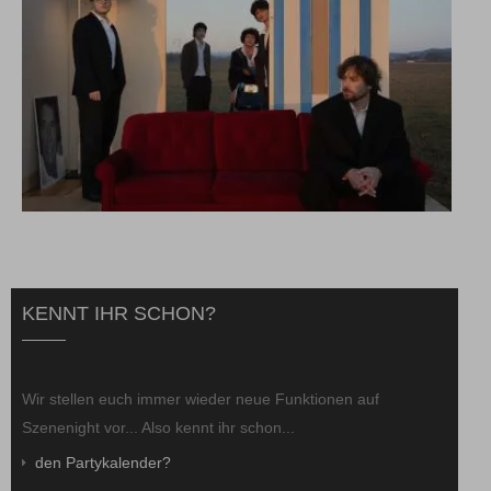
KENNT IHR SCHON?
Wir stellen euch immer wieder neue Funktionen auf
Szenenight vor... Also kennt ihr schon...
den Partykalender?