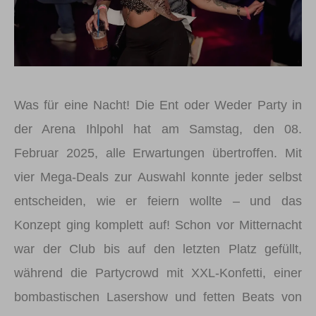
Was für eine Nacht! Die Ent oder Weder Party in
der Arena Ihlpohl hat am Samstag, den 08.
Februar 2025, alle Erwartungen übertroffen. Mit
vier Mega-Deals zur Auswahl konnte jeder selbst
entscheiden, wie er feiern wollte – und das
Konzept ging komplett auf! Schon vor Mitternacht
war der Club bis auf den letzten Platz gefüllt,
während die Partycrowd mit XXL-Konfetti, einer
bombastischen Lasershow und fetten Beats von