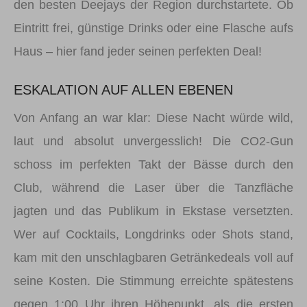
den besten Deejays der Region durchstartete. Ob
Eintritt frei, günstige Drinks oder eine Flasche aufs
Haus – hier fand jeder seinen perfekten Deal!
ESKALATION AUF ALLEN EBENEN
Von Anfang an war klar: Diese Nacht würde wild,
laut und absolut unvergesslich! Die CO2-Gun
schoss im perfekten Takt der Bässe durch den
Club, während die Laser über die Tanzfläche
jagten und das Publikum in Ekstase versetzten.
Wer auf Cocktails, Longdrinks oder Shots stand,
kam mit den unschlagbaren Getränkedeals voll auf
seine Kosten. Die Stimmung erreichte spätestens
gegen 1:00 Uhr ihren Höhepunkt, als die ersten