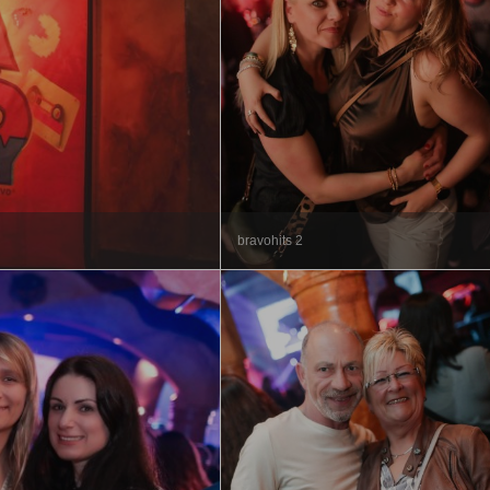
bravohits 2