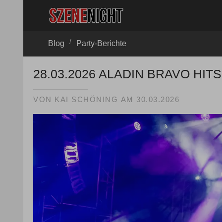
/
Blog
Party-Berichte
28.03.2026 ALADIN BRAVO HITS
VON
KAI SCHÖNING
AM
30.03.2026