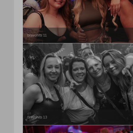
bravohits 11
bravohits 13