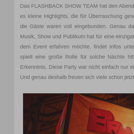
Das FLASHBACK SHOW TEAM hat den Abend mit 
es kleine Highlights, die für Überraschung ge
die Gäste waren voll eingebunden. Genau da
Musik, Show und Publikum hat für eine einziga
dem Event erfahren möchte, findet Infos unte
spielt eine große Rolle für solche Nächte ht
Erkenntnis. Diese Party war nicht einfach nur 
Und genau deshalb freuen sich viele schon jetz