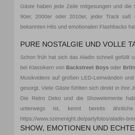
Gäste haben jede Zeile mitgesungen und die
90er, 2000er oder 2010er, jeder Track saß
bekannten Hits und emotionalen Flashbacks ha
PURE NOSTALGIE UND VOLLE 
Schon früh hat sich das Aladin schnell gefüll
bei Klassikern von
Backstreet Boys
oder
Brit
Musikvideos auf großen LED-Leinwänden und 
gesorgt. Viele Gäste fühlten sich direkt in ihre
Die Retro Deko und die Showelemente habe
unterwegs ist, kennt bereits ähnlic
https://www.szenenight.de/partyfotos/aladin-br
SHOW, EMOTIONEN UND ECHTE