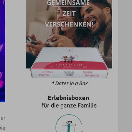
der
Die