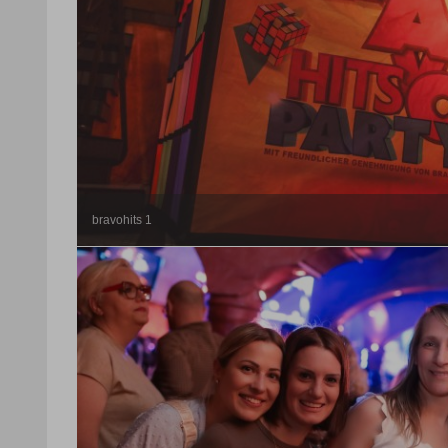
bravohits 1