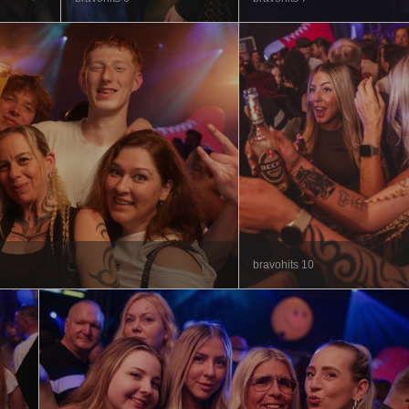
bravohits 10