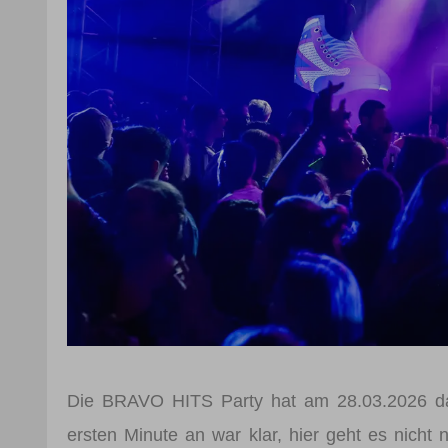
Die BRAVO HITS Party hat am 28.03.2026 das
ersten Minute an war klar, hier geht es nich