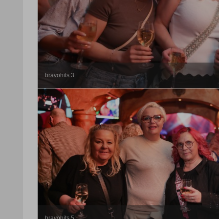
bravohits 3
bravohits 5