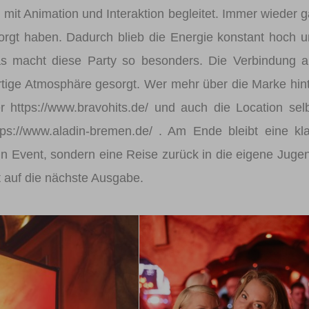
Animation und Interaktion begleitet. Immer wieder 
sorgt haben. Dadurch blieb die Energie konstant hoch 
s macht diese Party so besonders. Die Verbindung a
rtige Atmosphäre gesorgt. Wer mehr über die Marke hin
r https://www.bravohits.de/ und auch die Location sel
tps://www.aladin-bremen.de/ . Am Ende bleibt eine kl
ein Event, sondern eine Reise zurück in die eigene Juge
t auf die nächste Ausgabe.