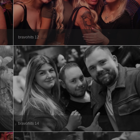
bravohits 12
bravohits 14