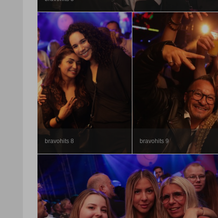
bravohits 8
bravohits 9