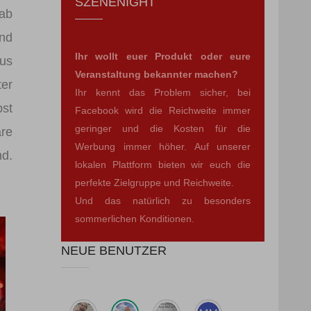
SZENENIGHT
gab
und
Ihr wollt euer Produkt oder eure
us
Veranstaltung bekannter machen?
ter
Ihr kennt das Problem sicher, bei
bst
Facebook wird die Reichweite immer
geringer und die Kosten für die
are
Werbung immer höher. Auf unserer
nd.
lokalen Plattform bieten wir euch die
perfekte Zielgruppe und Reichweite.
Und das natürlich zu besonders
sommerlichen Konditionen.
NEUE BENUTZER