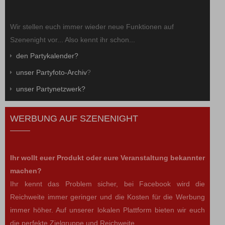
Wir stellen euch immer wieder neue Funktionen auf
Szenenight vor... Also kennt ihr schon...
den Partykalender?
unser Partyfoto-Archiv
?
unser Partynetzwerk?
WERBUNG AUF SZENENIGHT
Ihr wollt euer Produkt oder eure Veranstaltung bekannter
machen?
Ihr kennt das Problem sicher, bei Facebook wird die
Reichweite immer geringer und die Kosten für die Werbung
immer höher. Auf unserer lokalen Plattform bieten wir euch
die perfekte Zielgruppe und Reichweite.