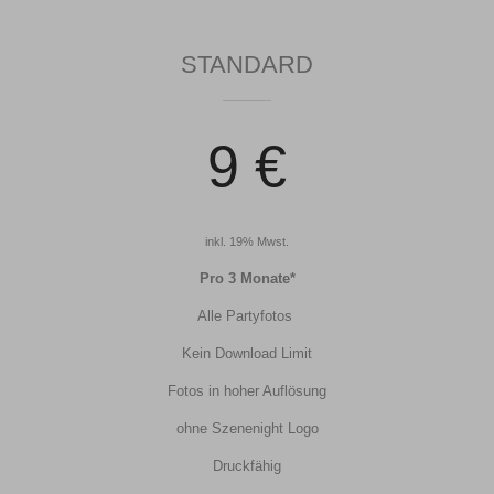
STANDARD
9 €
inkl. 19% Mwst.
Pro 3 Monate*
Alle Partyfotos
Kein Download Limit
Fotos in hoher Auflösung
ohne Szenenight Logo
Druckfähig