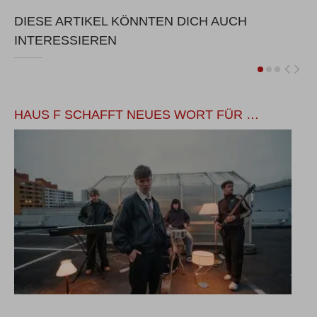
DIESE ARTIKEL KÖNNTEN DICH AUCH
INTERESSIEREN
HAUS F SCHAFFT NEUES WORT FÜR …
M