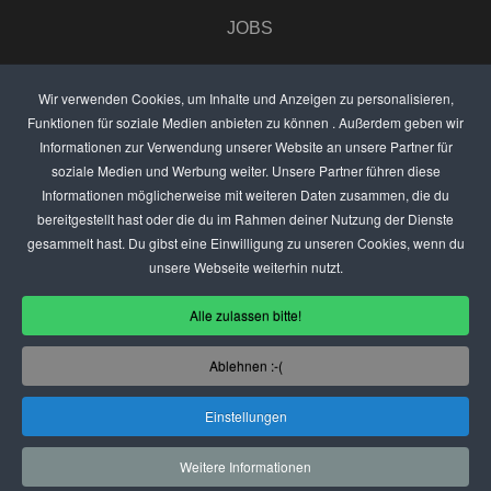
JOBS
UMFRAGE
Wir verwenden Cookies, um Inhalte und Anzeigen zu personalisieren,
Funktionen für soziale Medien anbieten zu können . Außerdem geben wir
ANZEIGEN PREISE
Informationen zur Verwendung unserer Website an unsere Partner für
soziale Medien und Werbung weiter. Unsere Partner führen diese
BEWERTET UNS
Informationen möglicherweise mit weiteren Daten zusammen, die du
bereitgestellt hast oder die du im Rahmen deiner Nutzung der Dienste
KONTAKT
gesammelt hast. Du gibst eine Einwilligung zu unseren Cookies, wenn du
unsere Webseite weiterhin nutzt.
THEMENVORSCHLAG
Alle zulassen bitte!
DEIN LOKAL VORSTELLEN
Ablehnen :-(
USER
Einstellungen
(C) SZENENIGHT.DE
Weitere Informationen