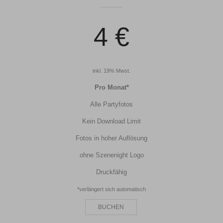
4 €
inkl. 19% Mwst.
Pro Monat*
Alle Partyfotos
Kein Download Limit
Fotos in hoher Auflösung
ohne Szenenight Logo
Druckfähig
*verlängert sich automatisch
BUCHEN