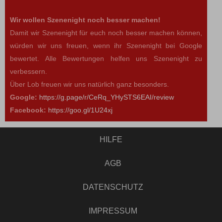
Wir wollen Szenenight noch besser machen!
Damit wir Szenenight für euch noch besser machen können,
würden wir uns freuen, wenn ihr Szenenight bei Google
bewertet. Alle Bewertungen helfen uns Szenenight zu
verbessern.
Über Lob freuen wir uns natürlich ganz besonders.
Google:
https://g.page/r/CeRq_YHySTS6EAI/review
Facebook:
https://goo.gl/1U24xj
HILFE
AGB
DATENSCHUTZ
IMPRESSUM