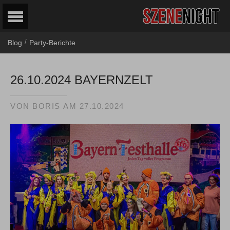
/
Blog
Party-Berichte
26.10.2024 BAYERNZELT
VON
BORIS
AM
27.10.2024