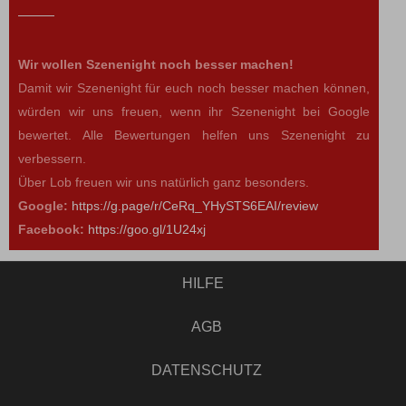
Wir wollen Szenenight noch besser machen!
Damit wir Szenenight für euch noch besser machen können,
würden wir uns freuen, wenn ihr Szenenight bei Google
bewertet. Alle Bewertungen helfen uns Szenenight zu
verbessern.
Über Lob freuen wir uns natürlich ganz besonders.
Google:
https://g.page/r/CeRq_YHySTS6EAI/review
Facebook:
https://goo.gl/1U24xj
HILFE
AGB
DATENSCHUTZ