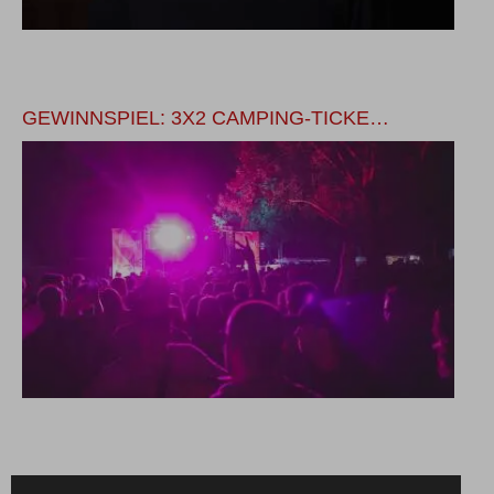
GEWINNSPIEL: 3X2 CAMPING-TICKE…
W