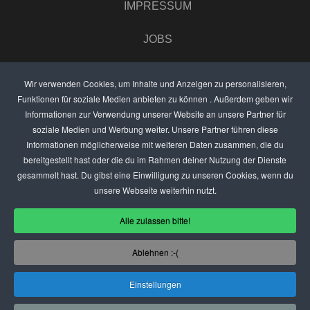
IMPRESSUM
JOBS
UMFRAGE
Wir verwenden Cookies, um Inhalte und Anzeigen zu personalisieren,
Funktionen für soziale Medien anbieten zu können . Außerdem geben wir
ANZEIGEN PREISE
Informationen zur Verwendung unserer Website an unsere Partner für
soziale Medien und Werbung weiter. Unsere Partner führen diese
BEWERTET UNS
Informationen möglicherweise mit weiteren Daten zusammen, die du
bereitgestellt hast oder die du im Rahmen deiner Nutzung der Dienste
KONTAKT
gesammelt hast. Du gibst eine Einwilligung zu unseren Cookies, wenn du
unsere Webseite weiterhin nutzt.
THEMENVORSCHLAG
Alle zulassen bitte!
DEIN LOKAL VORSTELLEN
Ablehnen :-(
USER
Einstellungen
(C) SZENENIGHT.DE