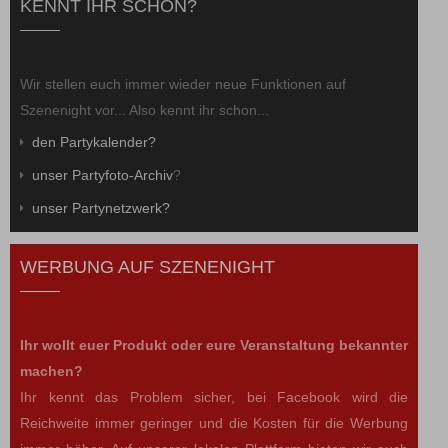
KENNT IHR SCHON?
Wir stellen euch immer wieder neue Funktionen auf
Szenenight vor... Also kennt ihr schon...
den Partykalender?
unser Partyfoto-Archiv
?
unser Partynetzwerk?
WERBUNG AUF SZENENIGHT
Ihr wollt euer Produkt oder eure Veranstaltung bekannter
machen?
Ihr kennt das Problem sicher, bei Facebook wird die
Reichweite immer geringer und die Kosten für die Werbung