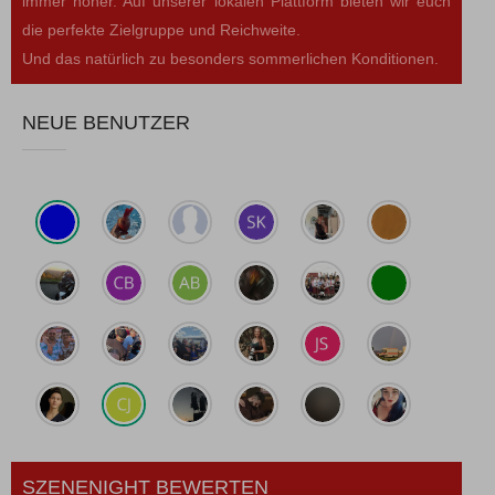
immer höher. Auf unserer lokalen Plattform bieten wir euch
die perfekte Zielgruppe und Reichweite.
Und das natürlich zu besonders sommerlichen Konditionen.
NEUE BENUTZER
SZENENIGHT BEWERTEN