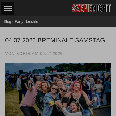
/
Blog
Party-Berichte
04.07.2026 BREMINALE SAMSTAG
VON
BORIS
AM
05.07.2026