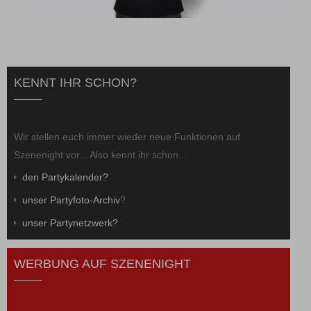
KENNT IHR SCHON?
Wir stellen euch immer wieder neue Funktionen auf
Szenenight vor... Also kennt ihr schon...
den Partykalender?
unser Partyfoto-Archiv
?
unser Partynetzwerk?
WERBUNG AUF SZENENIGHT