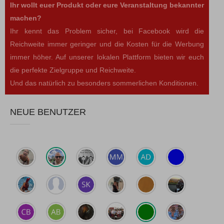
Ihr wollt euer Produkt oder eure Veranstaltung bekannter
machen?
Ihr kennt das Problem sicher, bei Facebook wird die
Reichweite immer geringer und die Kosten für die Werbung
immer höher. Auf unserer lokalen Plattform bieten wir euch
die perfekte Zielgruppe und Reichweite.
Und das natürlich zu besonders sommerlichen Konditionen.
NEUE BENUTZER