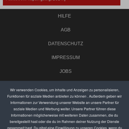
HILFE
AGB
DATENSCHUTZ
IMPRESSUM
JOBS
UMFRAGE
Wir verwenden Cookies, um Inhalte und Anzeigen zu personalisieren,
Funktionen für soziale Medien anbieten zu können . Außerdem geben wir
ANZEIGEN PREISE
Informationen zur Verwendung unserer Website an unsere Partner für
soziale Medien und Werbung weiter. Unsere Partner führen diese
BEWERTET UNS
Informationen möglicherweise mit weiteren Daten zusammen, die du
bereitgestellt hast oder die du im Rahmen deiner Nutzung der Dienste
KONTAKT
gesammelt hast. Du gibst eine Einwilligung zu unseren Cookies, wenn du