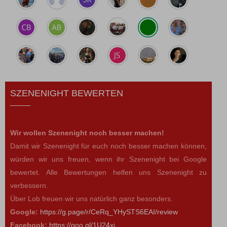
SZENENIGHT BEWERTEN
Wir wollen Szenenight noch besser machen!
Damit wir Szenenight für euch noch besser machen können,
würden wir uns freuen, wenn ihr Szenenight bei Google
bewertet. Alle Bewertungen helfen uns Szenenight zu
verbessern.
Über Lob freuen wir uns natürlich ganz besonders.
Google:
https://g.page/r/CeRq_YHySTS6EAI/review
Facebook:
https://goo.gl/1U24xj