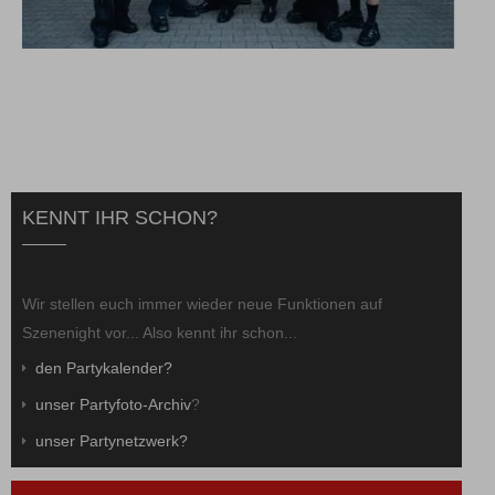
KENNT IHR SCHON?
Wir stellen euch immer wieder neue Funktionen auf
Szenenight vor... Also kennt ihr schon...
den Partykalender?
unser Partyfoto-Archiv
?
unser Partynetzwerk?