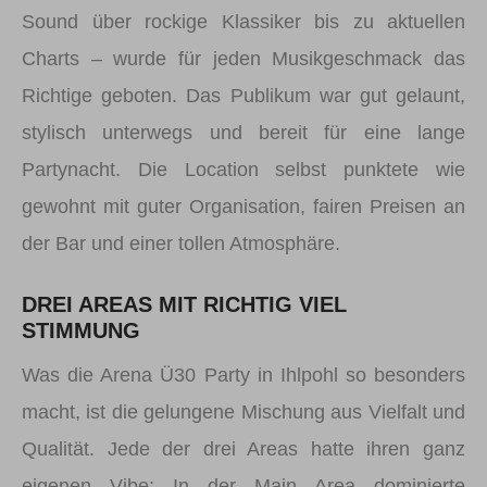
Sound über rockige Klassiker bis zu aktuellen
Charts – wurde für jeden Musikgeschmack das
Richtige geboten. Das Publikum war gut gelaunt,
stylisch unterwegs und bereit für eine lange
Partynacht. Die Location selbst punktete wie
gewohnt mit guter Organisation, fairen Preisen an
der Bar und einer tollen Atmosphäre.
DREI AREAS MIT RICHTIG VIEL
STIMMUNG
Was die Arena Ü30 Party in Ihlpohl so besonders
macht, ist die gelungene Mischung aus Vielfalt und
Qualität. Jede der drei Areas hatte ihren ganz
eigenen Vibe: In der Main Area dominierte