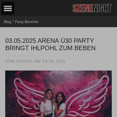
/
Blog
Party-Berichte
03.05.2025 ARENA Ü30 PARTY
BRINGT IHLPOHL ZUM BEBEN
VON
DANIEL
AM
04.05.2025