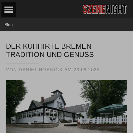
Blog
DER KUHHIRTE BREMEN
TRADITION UND GENUSS
VON
DANIEL HORNICK
AM
23.08.2025