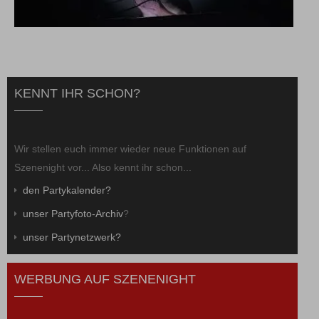
KENNT IHR SCHON?
Wir stellen euch immer wieder neue Funktionen auf
Szenenight vor... Also kennt ihr schon...
den Partykalender?
unser Partyfoto-Archiv
?
unser Partynetzwerk?
WERBUNG AUF SZENENIGHT