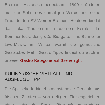
Bremen. Historisch bedeutsam: 1899 gründeten
hier der Sohn des damaligen Wirtes und seine
Freunde den SV Werder Bremen. Heute verbindet
das Lokal Tradition mit modernem Komfort. Im
Sommer lockt der große Biergarten mit Bühne für
Live-Musik, im Winter wärmt die gemütliche
Gaststube. Mehr Gastro-Tipps findest du auch in
unserer
Gastro-Kategorie auf Szenenight
.
KULINARISCHE VIELFALT UND
AUSFLUGSTIPP
Die Speisekarte bietet bodenständige Gerichte aus
frischen Zutaten – von deftigen Fleischgerichten
bis zu saisonalen Spezialitäten. Wer nach einem