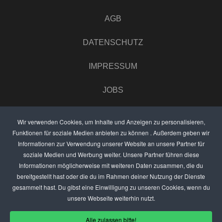
AGB
DATENSCHUTZ
IMPRESSUM
JOBS
UMFRAGE
Wir verwenden Cookies, um Inhalte und Anzeigen zu personalisieren,
Funktionen für soziale Medien anbieten zu können . Außerdem geben wir
ANZEIGEN PREISE
Informationen zur Verwendung unserer Website an unsere Partner für
soziale Medien und Werbung weiter. Unsere Partner führen diese
BEWERTET UNS
Informationen möglicherweise mit weiteren Daten zusammen, die du
bereitgestellt hast oder die du im Rahmen deiner Nutzung der Dienste
KONTAKT
gesammelt hast. Du gibst eine Einwilligung zu unseren Cookies, wenn du
unsere Webseite weiterhin nutzt.
THEMENVORSCHLAG
Alle zulassen bitte!