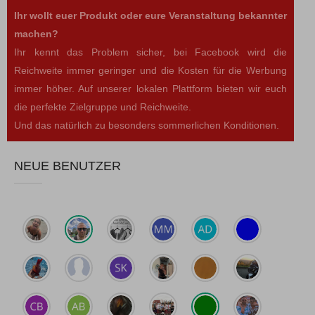
Ihr wollt euer Produkt oder eure Veranstaltung bekannter
machen?
Ihr kennt das Problem sicher, bei Facebook wird die
Reichweite immer geringer und die Kosten für die Werbung
immer höher. Auf unserer lokalen Plattform bieten wir euch
die perfekte Zielgruppe und Reichweite.
Und das natürlich zu besonders sommerlichen Konditionen.
NEUE BENUTZER