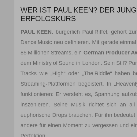
WER IST PAUL KEEN? DER JUN
ERFOLGSKURS
PAUL KEEN
, bürgerlich Paul Riffel, gehört
Dance Music neu definieren. Mit gerade einmal
85 Millionen Streams, ein
German Producer A
dem Ministry of Sound in London. Sein Stil? Pu
Tracks wie „High“ oder „The Riddle“ haben 
Streaming-Plattformen begeistert. In „Heavenl
funktionieren: Er versteht es, Spannung aufzu
inszenieren. Seine Musik richtet sich an all
euphorische Drops brauchen. Für ihn bedeutet 
andere für einen Moment zu vergessen und einf
Perfektion.