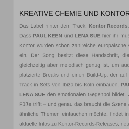
KREATIVE CHEMIE UND KONT
Das Label hinter dem Track,
Kontor Records
Dass
PAUL KEEN
und
LENA SUE
hier ihr mu
Kontor wurden schon zahlreiche europäische 
ein. Der Song besitzt diese Handschrift, d
gleichzeitig aber melodisch genug ist, um auc
platzierte Breaks und einen Build‑Up, der au
Track in Sets von Ibiza bis Köln einbauen.
PA
LENA SUE
den emotionalen Gegenpol bildet. 
Füße trifft – und genau das braucht die Szene 
ähnliche Themen eintauchen möchte, findet i
aktuelle Infos zu Kontor‑Records‑Releases, ne