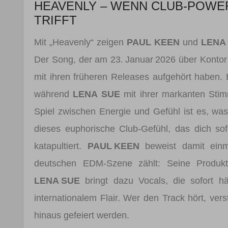
HEAVENLY – WENN CLUB-POW
TRIFFT
Mit „Heavenly“ zeigen
PAUL KEEN
und
LENA
Der Song, der am 23. Januar 2026 über Kontor 
mit ihren früheren Releases aufgehört haben. Ei
während
LENA SUE
mit ihrer markanten Stim
Spiel zwischen Energie und Gefühl ist es, was
dieses euphorische Club-Gefühl, das dich so
katapultiert.
PAUL KEEN
beweist damit einm
deutschen EDM-Szene zählt: Seine Produkti
LENA SUE
bringt dazu Vocals, die sofort 
internationalem Flair. Wer den Track hört, ve
hinaus gefeiert werden.