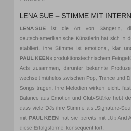
LENA SUE – STIMME MIT INTE
LENA SUE
ist die Art von Sängerin, di
deutsch‑amerikanische Künstlerin hat sich in d
etabliert. Ihre Stimme ist emotional, klar u
PAUL KEEN
s produktionstechnischem Feingefü
Acts zusammen, darunter bekannte Produzen
wechselt mühelos zwischen Pop, Trance und Danc
Songs tragen. Ihre Melodien wirken leicht, fast
Balance aus Emotion und Club-Stärke hebt de
dass viele DJs ihre Stimme als „Signature‑S
mit
PAUL KEEN
hat sie bereits mit „Up And A
diese Erfolgsformel konsequent fort.