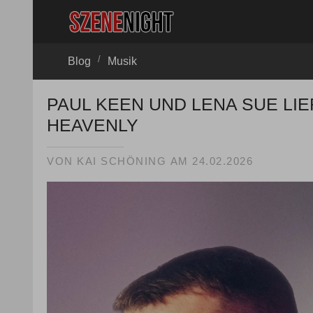
/
Blog
Musik
PAUL KEEN UND LENA SUE LI
HEAVENLY
VON
KAI SCHÖNING
AM
24.02.2026