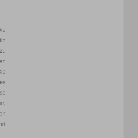
ie
tin
 zu
len
ie
des
ese
er,
men
hrt