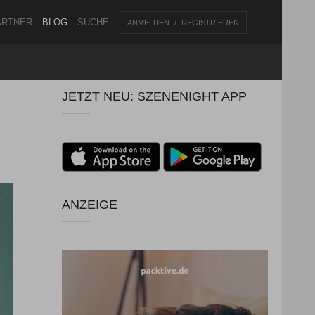
ARTNER
BLOG
SUCHE
ANMELDEN
REGISTRIEREN
JETZT NEU: SZENENIGHT APP
ANZEIGE