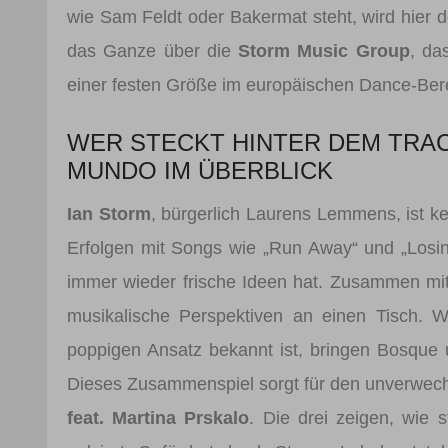
wie Sam Feldt oder Bakermat steht, wird hier d
das Ganze über die
Storm Music Group
, da
einer festen Größe im europäischen Dance-Berei
WER STECKT HINTER DEM TRAC
MUNDO IM ÜBERBLICK
Ian Storm
, bürgerlich Laurens Lemmens, ist k
Erfolgen mit Songs wie „Run Away“ und „Losin
immer wieder frische Ideen hat. Zusammen mi
musikalische Perspektiven an einen Tisch. 
poppigen Ansatz bekannt ist, bringen Bosque 
Dieses Zusammenspiel sorgt für den unverwe
feat. Martina Prskalo
. Die drei zeigen, wie