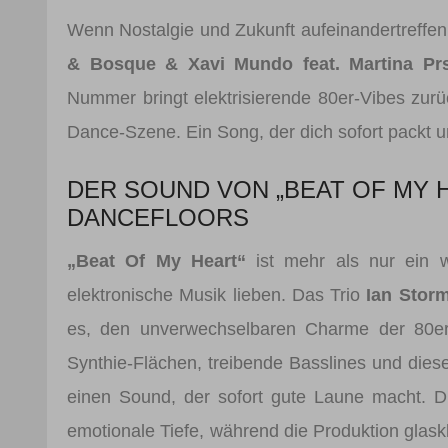
Wenn Nostalgie und Zukunft aufeinandertreffen
& Bosque & Xavi Mundo feat. Martina Pr
Nummer bringt elektrisierende 80er-Vibes zur
Dance-Szene. Ein Song, der dich sofort packt und
DER SOUND VON „BEAT OF MY H
DANCEFLOORS
„Beat Of My Heart“
ist mehr als nur ein w
elektronische Musik lieben. Das Trio
Ian Stor
es, den unverwechselbaren Charme der 80er
Synthie-Flächen, treibende Basslines und diese 
einen Sound, der sofort gute Laune macht.
emotionale Tiefe, während die Produktion glaskl