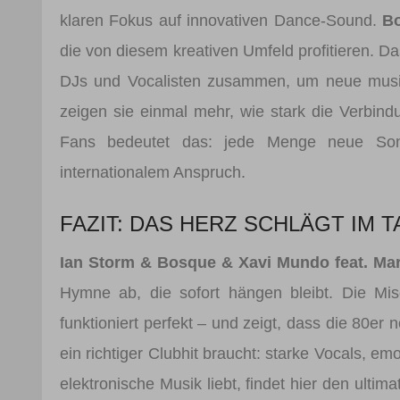
klaren Fokus auf innovativen Dance-Sound.
B
die von diesem kreativen Umfeld profitieren. Da
DJs und Vocalisten zusammen, um neue musik
zeigen sie einmal mehr, wie stark die Verbind
Fans bedeutet das: jede Menge neue Song
internationalem Anspruch.
FAZIT: DAS HERZ SCHLÄGT IM 
Ian Storm & Bosque & Xavi Mundo feat. Mar
Hymne ab, die sofort hängen bleibt. Die M
funktioniert perfekt – und zeigt, dass die 80er 
ein richtiger Clubhit braucht: starke Vocals, e
elektronische Musik liebt, findet hier den ult