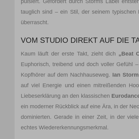
pulsiert. Gefördert durch Storms Label entst
tauglich sind – ein Stil, der seinem typischen H
überrascht.
VOM STUDIO DIREKT AUF DIE 
Kaum läuft der erste Takt, zieht dich
„Beat 
Euphorisch, treibend und doch voller Gefühl – 
Kopfhörer auf dem Nachhauseweg.
Ian Storm
auf viel Energie und einen mitreißenden Hook
Liebeserklärung an den klassischen
Eurodanc
ein moderner Rückblick auf eine Ära, in der N
dominierten. Gerade in einer Zeit, in der vie
echtes Wiedererkennungsmerkmal.